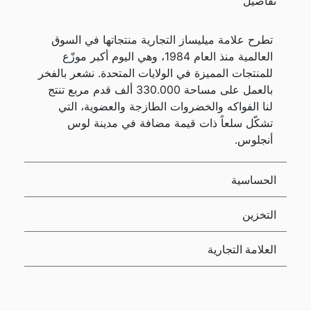
تفاصيل
تطرح علامة ميليساز التجارية منتجاتها في السوق
العالمية منذ العام 1984، وهي اليوم أكبر موزّع
للمنتجات المميزة في الولايات المتحدة. نشعر بالفخر
بالعمل على مساحة 330.000 ألف قدم مربع تنتج
لنا الفواكه والخضروات الطازجة والعضوية، التي
تشكّل سلعاً ذات قيمة مضافة في مدينة لوس
أنجلوس.
الحساسية
التخزين
العلامة التجارية