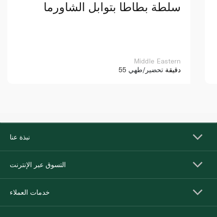
سلطة بطاطا بتوابل الشاورما
Middle Eastern
55 دقيقة
تحضير/طهي
نبذة عنا
التسوق عبر الإنترنت
خدمات العملاء