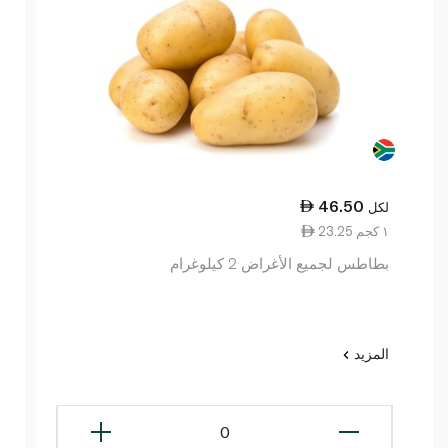
46.50
لكل
23.25 ١ كجم
بطاطس لجميع الأغراض 2 كيلوغرام
المزيد
0