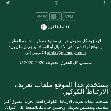
للإبلاغ بشكل مجهول عن أي مخاوف تتعلق بمخالفة القوانين
واللوائح أو الاشتباه في الاحتيال أو الفساد، يرجى إرسال بريد
ethics@spinneys.com
إلكتروني إلى
© 2020-2026 سبينس. كل الحقوق محفوظة
يستخدم هذا الموقع ملفات تعريف
الارتباط الكوكيز.
نستخدم ملفات تعريف الارتباط (الكوكيز) لجعل تجربة التسوق أكثر
سلاسة، وتخصيص تجربتك، وتحسين خدماتنا. بالضغط على "قبول"،