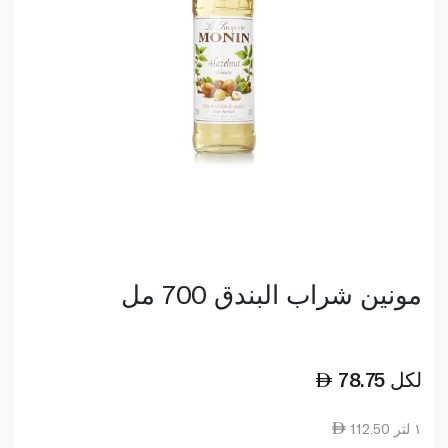
مونين شراب البندق 700 مل
لكل
78.75
112.50 ١ لتر