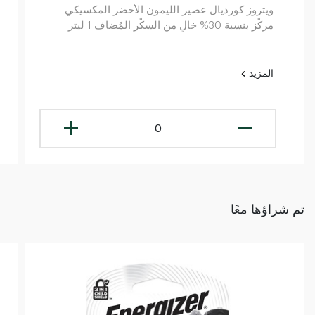
ويتروز كورديال عصير الليمون الأخضر المكسيكي
مركّز بنسبة 30% خالٍ من السكّر المُضاف 1 ليتر
المزيد
0
تم شراؤها معًا