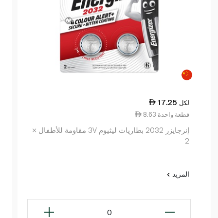
17.25
لكل
8.63 قطعة واحدة
إنرجايزر 2032 بطاريات ليثيوم 3V مقاومة للأطفال ×
2
المزيد
0