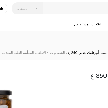
المنتجات
sh
عر
N
علاقات المستثمرين
مستر أورغانيك عدس 350 غ
الخضروات
الأطعمة المعلّبة، العلب المعدنية 