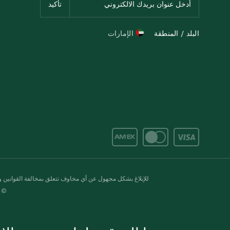
البلد / المنطقة
الإمارات
للإبلاغ بشكل مجهول عن أي مخاوف تتعلق بمخالفة القوانين وال
© 2020-2026 سبينس. كل الحقوق محفو