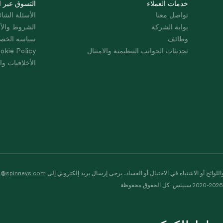
خدمات العملاء
التسوق عبر ا
تواصل معنا
الأسئلة الشائ
بوابة الشركة
الشروط والأ
وظائف
سياسة الخص
تحديثات الجوانب التنظيمية والامتثال
okie Policy
الأخلاقيات وال
لوائح أو الاشتباه في الاحتيال أو الفساد، يرجى إرسال بريد إلكتروني إلى
s@spinneys.com
ظة