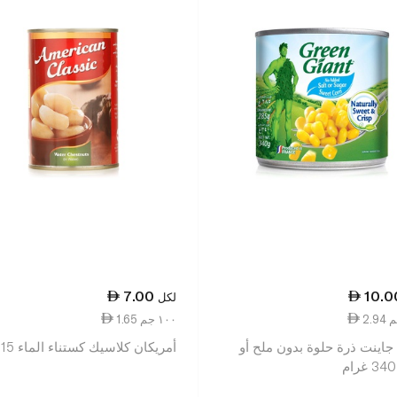
7.00
10.0
لكل
1.65 ١٠٠ جم
جاينت ذرة حلوة بدون ملح أو
أمريكان كلاسيك كستناء الماء 15 أوز