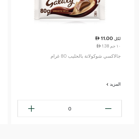
11.00
لكل
1.38 ١٠ جم
جالاكسي شوكولاتة بالحليب 80 غرام
المزيد
0