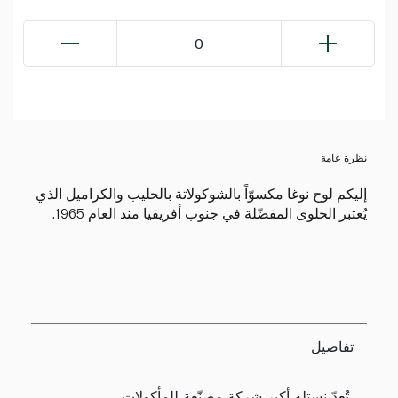
0
نظرة عامة
إليكم لوح نوغا مكسوّاً بالشوكولاتة بالحليب والكراميل الذي
يُعتبر الحلوى المفضّلة في جنوب أفريقيا منذ العام 1965.
تفاصيل
تُعدّ نستله أكبر شركة مصنّعة للمأكولات