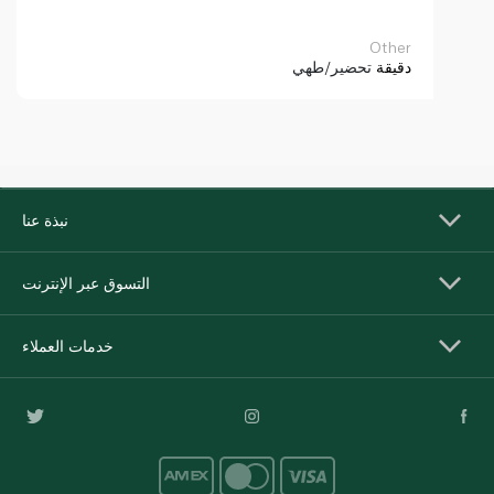
Other
دقيقة
تحضير/طهي
نبذة عنا
التسوق عبر الإنترنت
خدمات العملاء