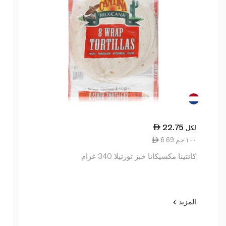
22.75
لكل
6.69 ١٠٠ جم
كانتينا مكسيكانا خبز تورتيلا 340 غرام
المزيد