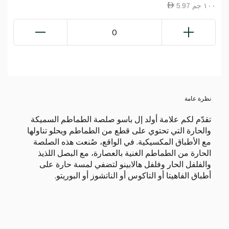
5.97 ١٠٠ جم
0
نظرة عامة
تقدّم لكم علامة أولد إل باسو صلصة الطماطم السميكة
والحارة التي تحتوي على قطع من الطماطم ويحلو تناولها
مع الأطباق المكسيكية. في الواقع، صُنعت هذه الصلصة
الحارة من الطماطم الغنية بالعصارة، مع البصل اللذيذ
والفلفل الحار وفلفل هالابينو لتضفي لمسة حارة على
أطباق الفاهيتا أو التاكوس أو الناتشوز أو البوريتو.