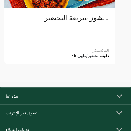
ناتشوز سريعة التحضير
المكسيكي
45 دقيقة
تحضير/طهي
نبذة عنا
التسوق عبر الإنترنت
خدمات العملاء