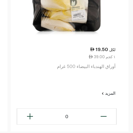
19.50
لكل
39.00 ١ كجم
أوراق الهندباء البيضاء 500 غرام
المزيد
0