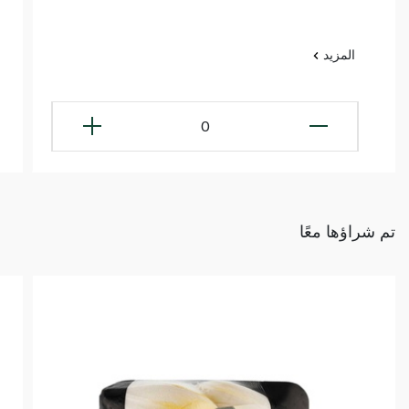
المزيد
0
تم شراؤها معًا