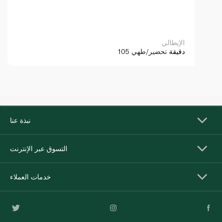
الإيطالي
105 دقيقة
تحضير/طهي
نبذة عنا
التسوق عبر الإنترنت
خدمات العملاء