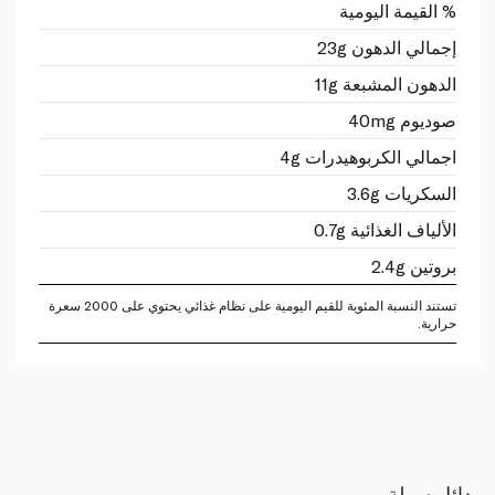
% القيمة اليومية
إجمالي الدهون 23g
الدهون المشبعة 11g
صوديوم 40mg
اجمالي الكربوهيدرات 4g
السكريات 3.6g
الألياف الغذائية 0.7g
بروتين 2.4g
تستند النسبة المئوية للقيم اليومية على نظام غذائي يحتوي على 2000 سعرة
حرارية.
بدائل سهلة