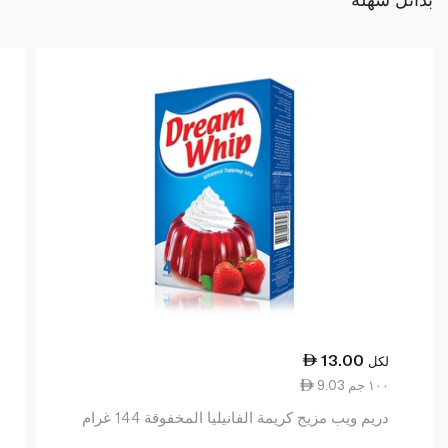
13.00
لكل
9.03 ١٠٠ جم
دريم ويب مزيج كريمة الفانيليا المخفوقة 144 غرام