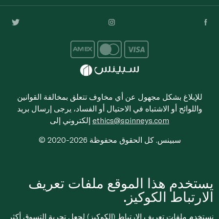
للإبلاغ بشكل مجهول عن أي مخاوف تتعلق بمخالفة القوانين
واللوائح أو الاشتباه في الاحتيال أو الفساد، يرجى إرسال بريد
ethics@spinneys.com
إلكتروني إلى
© 2020-2026 سبينس. كل الحقوق محفوظة
يستخدم هذا الموقع ملفات تعريف
الارتباط الكوكيز.
نستخدم ملفات تعريف الارتباط (الكوكيز) لجعل تجربة التسوق أكثر