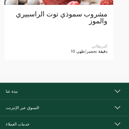
مشروب سموذي توت الراسبيري
والموز
البريطاني
10 دقيقة
تحضير/طهي
نبذة عنا
التسوق عبر الإنترنت
خدمات العملاء