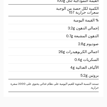
القيمة النموذجية لكل 100g
الكمية لكل حصة من الوجبة
سعرات حرارية 157
% القيمة اليومية
إجمالي الدهون 3.2g
الدهون المشبعة 0.7g
صوديوم 2.8g
اجمالي الكربوهيدرات 26g
السكريات 0.4g
الألياف الغذائية 4g
بروتين 5.2g
تستند النسبة المئوية للقيم اليومية على نظام غذائي يحتوي على 2000 سعرة
حرارية.