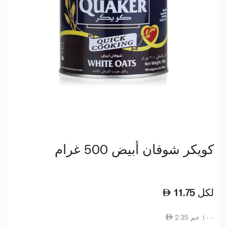
كويكر شوفان أبيض 500 غرام
لكل
11.75
2.35 ١٠٠ جم