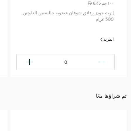
6.45 ١٠٠ جم
إيرث جودز رقائق شوفان عضوية خالية من الغلوتين
500 غرام
المزيد
0
تم شراؤها معًا