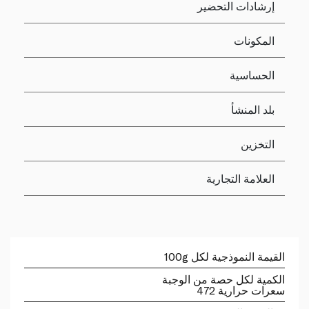
إرشادات التحضير
المكونات
الحساسية
بلد المنشأ
التخزين
العلامة التجارية
القيمة النموذجية لكل 100g
الكمية لكل حصة من الوجبة
سعرات حرارية 472