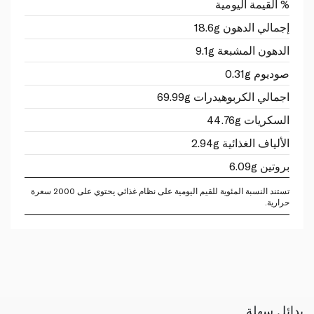
% القيمة اليومية
إجمالي الدهون 18.6g
الدهون المشبعة 9.1g
صوديوم 0.31g
اجمالي الكربوهيدرات 69.99g
السكريات 44.76g
الألياف الغذائية 2.94g
بروتين 6.09g
تستند النسبة المئوية للقيم اليومية على نظام غذائي يحتوي على 2000 سعرة
حرارية.
بدائل سهلة