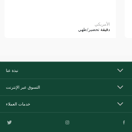
الأمريكي
دقيقة
تحضير/طهي
نبذة عنا
التسوق عبر الإنترنت
خدمات العملاء