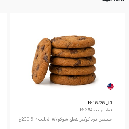
15.25
لكل
2.54 قطعة واحدة
سبينس فود كوكيز بقطع شوكولاتة الحليب × 6 230غ