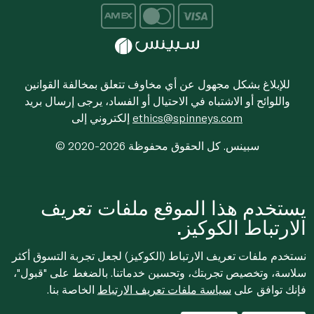
للإبلاغ بشكل مجهول عن أي مخاوف تتعلق بمخالفة القوانين
واللوائح أو الاشتباه في الاحتيال أو الفساد، يرجى إرسال بريد
ethics@spinneys.com
إلكتروني إلى
© 2020-2026 سبينس. كل الحقوق محفوظة
يستخدم هذا الموقع ملفات تعريف
الارتباط الكوكيز.
نستخدم ملفات تعريف الارتباط (الكوكيز) لجعل تجربة التسوق أكثر
سلاسة، وتخصيص تجربتك، وتحسين خدماتنا. بالضغط على "قبول"،
فإنك توافق على
سياسة ملفات تعريف الارتباط
الخاصة بنا.