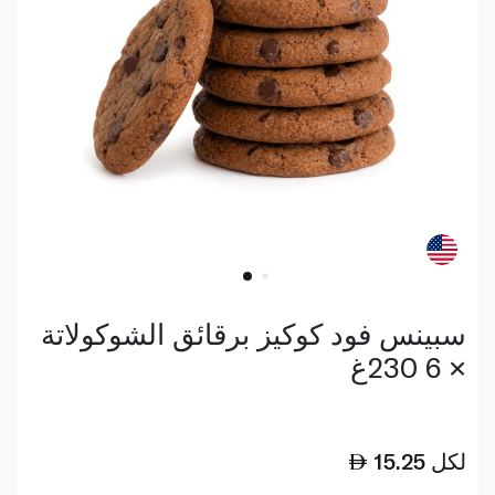
سبينس فود كوكيز برقائق الشوكولاتة
× 6 230غ
لكل
15.25