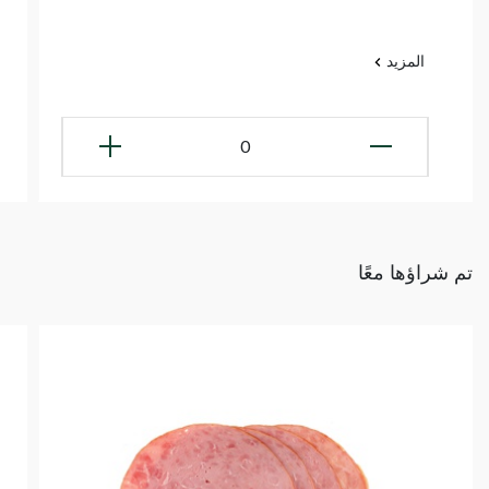
المزيد
0
تم شراؤها معًا