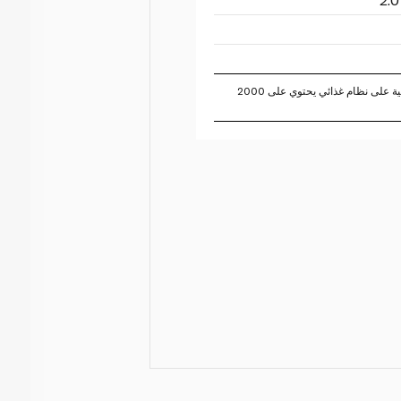
تستند النسبة المئوية للقيم اليومية على نظام غذائي يحتوي على 2000