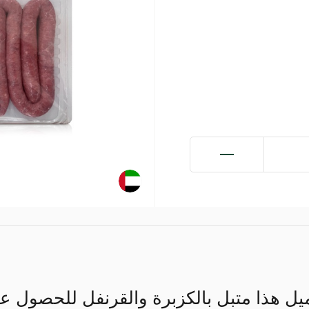
ل هذا متبل بالكزبرة والقرنفل للحصول ع