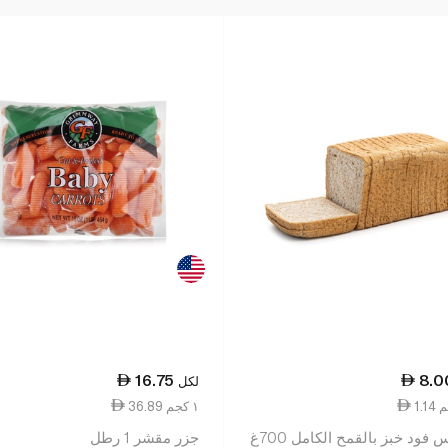
16.75
8.0
لكل
36.89 ١ كجم
فود خبز بالقمح الكامل 700غ
جزر مقشر 1 رطل