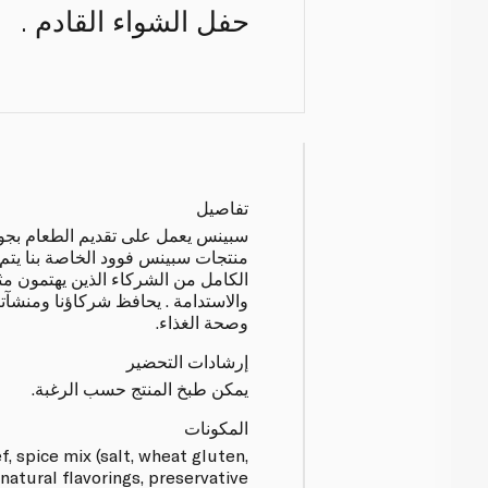
حفل الشواء القادم .
تفاصيل
سبينس يعمل على تقديم الطعام بجودة 
منتجات سبينس فوود الخاصة بنا يتم إن
الكامل من الشركاء الذين يهتمون مثل
والاستدامة . يحافظ شركاؤنا ومنشآتن
وصحة الغذاء.
إرشادات التحضير
يمكن طبخ المنتج حسب الرغبة.
المكونات
, spice mix (salt, wheat gluten,
 natural flavorings, preservative