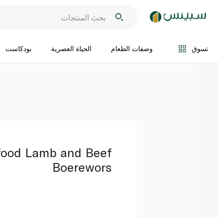
اضف الى السلة
تسوق
وصفات الطعام
الحياة العصرية
بودكاست
food Lamb and Beef
Boerewors