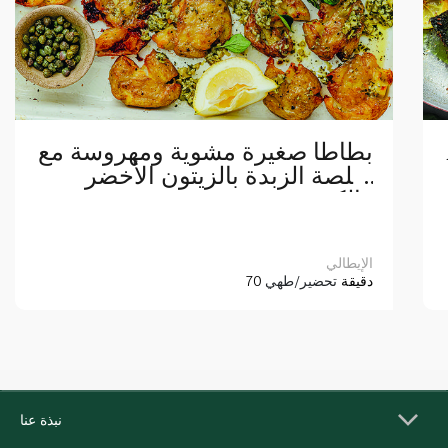
بطاطا صغيرة مشوية ومهروسة مع
صلصة الزبدة بالزيتون الأخضر
والكبر
الإيطالي
70 دقيقة
تحضير/طهي
نبذة عنا