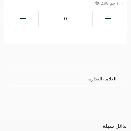
2.98 ١٠٠ جم
0
العلامة التجارية
بدائل سهلة