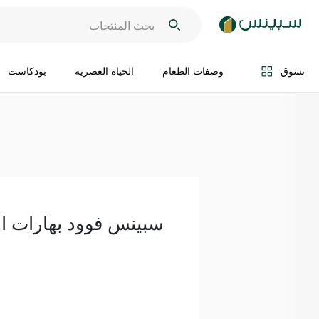
اضف الى السلة
تسوق
وصفات الطعام
الحياة العصرية
بودكاست
سبينس فوود بهارات اليق