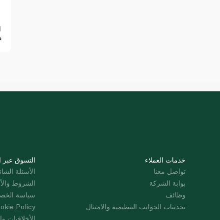
ا
0
خدمات العملاء
التسوق عبر ا
تواصل معنا
الأسئلة الشائ
بوابة الشركة
الشروط والأ
وظائف
سياسة الخص
تحديثات الجوانب التنظيمية والامتثال
okie Policy
الأخلاقيات وال