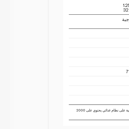
جبة
تستند النسبة المئوية للقيم اليومية على نظام غذائي يحتوي على 2000