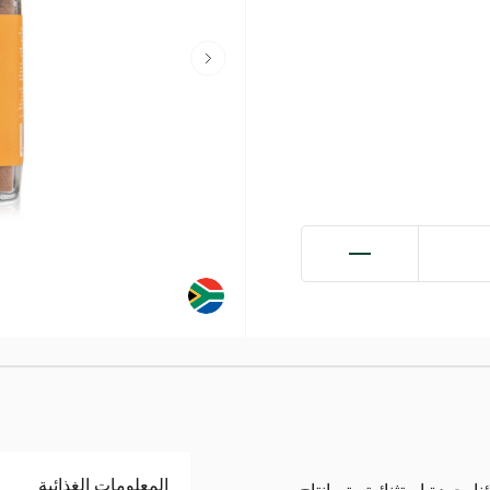
المعلومات الغذائية
جودة استثنائية. يتم إنتاج