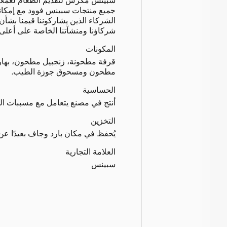
جميع منتجات سبينس فوود مع إمكانية
الشركاء الذين يشاركوننا قيمنا بشأن
شركاؤنا ومنشآتنا الخاصة على أعلى م
المكونات
قرفة مطحونة، زنجبيل مطحون، بها
مطحون ومسحوق جوزة الطيب.
الحساسية
أنتج في مصنع يتعامل مع مسببات ا
التخزين
يُحفظ في مكان بارد وجاف بعيدًا ع
العلامة التجارية
سبينس