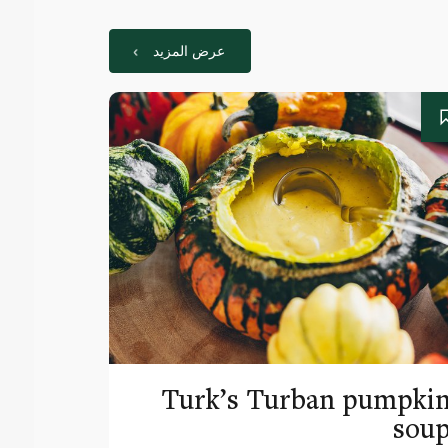
عرض المزيد
Turk’s Turban pumpki
sou