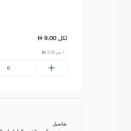
لكل
9.00
2.25 ١٠ جم
0
تفاصيل
سبينس مكرس لتقديم الطعام لعملائنا ب