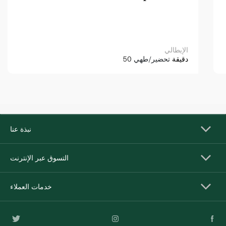
الإيطالي
50 دقيقة
تحضير/طهي
نبذة عنا
التسوق عبر الإنترنت
خدمات العملاء