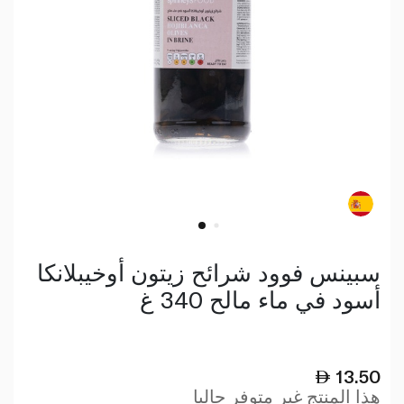
سبينس فوود شرائح زيتون أوخيبلانكا
أسود في ماء مالح 340 غ
13.50
هذا المنتج غير متوفر حاليا