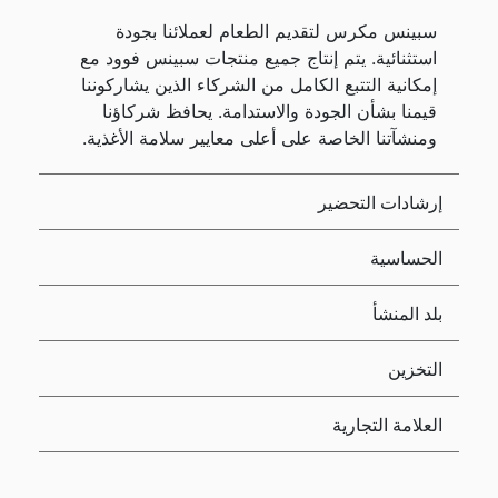
سبينس مكرس لتقديم الطعام لعملائنا بجودة
استثنائية. يتم إنتاج جميع منتجات سبينس فوود مع
إمكانية التتبع الكامل من الشركاء الذين يشاركوننا
قيمنا بشأن الجودة والاستدامة. يحافظ شركاؤنا
ومنشآتنا الخاصة على أعلى معايير سلامة الأغذية.
إرشادات التحضير
الحساسية
بلد المنشأ
التخزين
العلامة التجارية