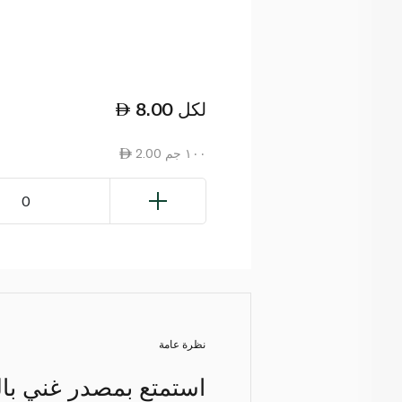
لكل
8.00
2.00 ١٠٠ جم
0
نظرة عامة
استمتع بمصدر غني بالب