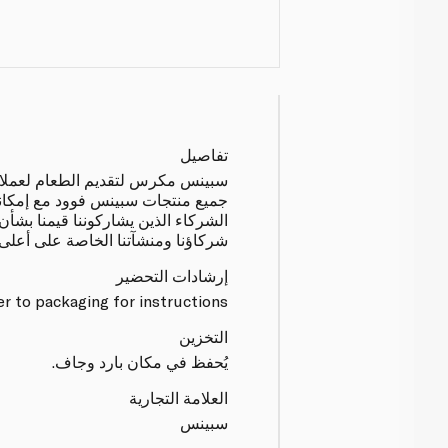
تفاصيل
سبينس مكرس لتقديم الطعام لعملائنا ب
جميع منتجات سبينس فوود مع إمكانية
الشركاء الذين يشاركوننا قيمنا بشأن
شركاؤنا ومنشآتنا الخاصة على أعلى م
إرشادات التحضير
r to packaging for instructions
التخزين
يُحفظ في مكان بارد وجاف.
العلامة التجارية
سبينس