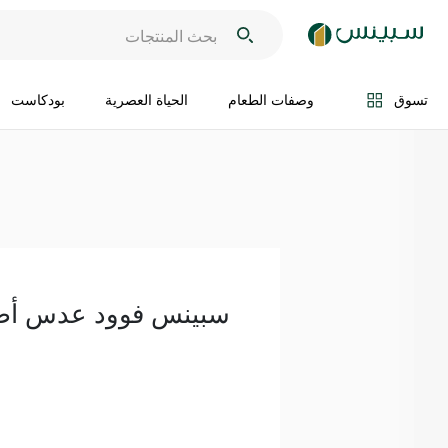
اضف الى السلة
تسوق
وصفات الطعام
الحياة العصرية
بودكاست
سبينس فوود عدس أصفر 0