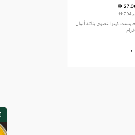
27.0
فاينست كينوا عضوي بثلاثة ألوان
د