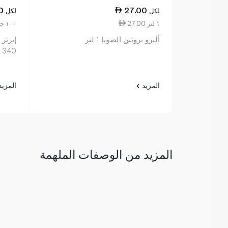
0
27.00
لكل
لكل
27.00 ١ لتر
7.94 ١٠٠ جم
ألبرو بروتين الصويا 1 لتر
إيرثز 
340 غرام
المزيد
المزي
المزيد من الوصفات الملهمة