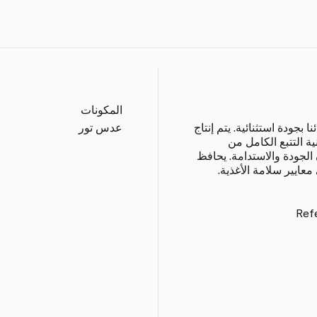
المكونات
جودة استثنائية. يتم إنتاج
عدس تور
 التتبع الكامل من
 الجودة والاستدامة. يحافظ
عايير سلامة الأغذية.
Refe