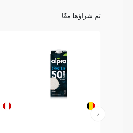
تم شراؤها معًا