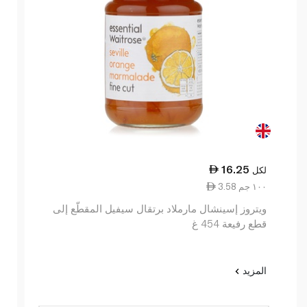
16.25
لكل
3.58 ١٠٠ جم
ويتروز إسينشال مارملاد برتقال سيفيل المقطّع إلى
قطع رفيعة 454 غ
المزيد