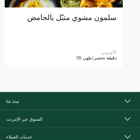
سلمون مشوي متبّل بالحامض
الأوروبي
35 دقيقة
تحضير/طهي
نبذة عنا
التسوق عبر الإنترنت
خدمات العملاء