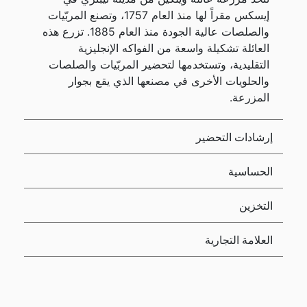
إيسكس مقراً لها منذ العام 1757، وتصنع المربّيات
والصلصات عالية الجودة منذ العام 1885. تزرع هذه
العائلة تشكيلة واسعة من الفواكه الإنجليزية
التقليدية، وتستخدمها لتحضير المربّيات والصلصات
والحلويات الأخرى في مصنعها الذي يقع بجوار
المزرعة.
إرشادات التحضير
الحساسية
التخزين
العلامة التجارية