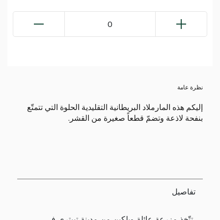
0
نظرة عامة
إليكم هذه المارملاد البريطانية التقليدية الحلوة التي تتمتّع
بنفحة لاذعة وتضمّ قطعاً صغيرة من القشر.
تفاصيل
تتّخذ مزرعة عائلة ويلكين من مدينة تيبتري في