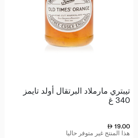
تيبتري مارملاد البرتقال أولد تايمز
340 غ
19.00
هذا المنتج غير متوفر حاليا