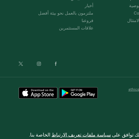
وصية
أخبار
Co
ملتزمون بالعمل نحو بيئة أفضل
امتثال
فروعنا
علاقات المستثمرين
ethic
نك توافق على
سياسة ملفات تعريف الارتباط
الخاصة بنا.