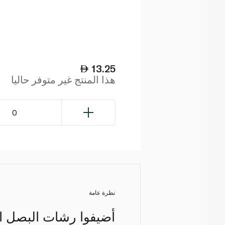
13.25
هذا المنتج غير متوفر حاليا
0
نظرة عامة
أضيفوا رشات البصل ا