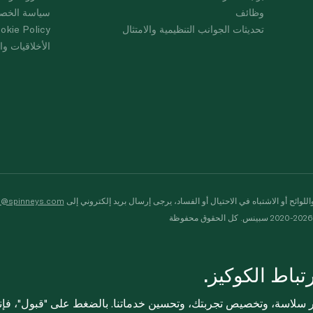
وظائف
سياسة الخص
تحديثات الجوانب التنظيمية والامتثال
okie Policy
الأخلاقيات وال
لوائح أو الاشتباه في الاحتيال أو الفساد، يرجى إرسال بريد إلكتروني إلى
s@spinneys.com
ظة
باط الكوكيز.
ثر سلاسة، وتخصيص تجربتك، وتحسين خدماتنا. بالضغط على "قبول"، فإ