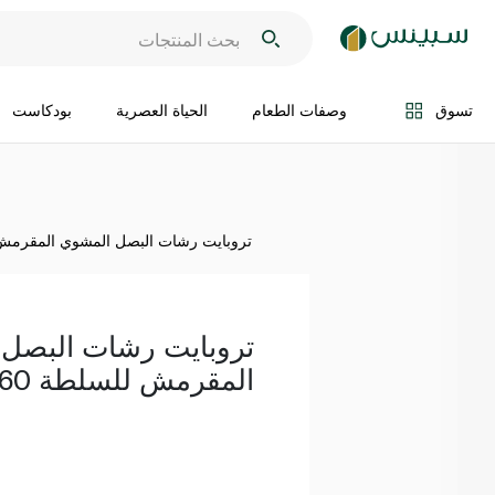
اضف الى السلة
تسوق
وصفات الطعام
الحياة العصرية
بودكاست
تروبايت رشات البصل المشوي المقرمش لل
تروبايت رشات البصل
المقرمش للسلطة 60 غ