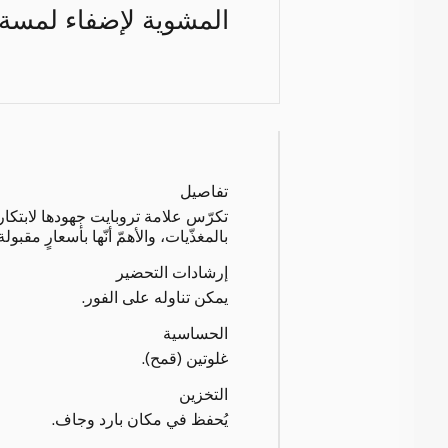
المشوية لإضفاء لمسة 
تفاصيل
تكرّس علامة تروبايت جهودها لابتكا
بالمغذّيات، والأهمّ أنّها بأسعارٍ مقبولة.
إرشادات التحضير
يمكن تناوله على الفور.
الحساسية
غلوتين (قمح).
التخزين
يُحفظ في مكان بارد وجاف.