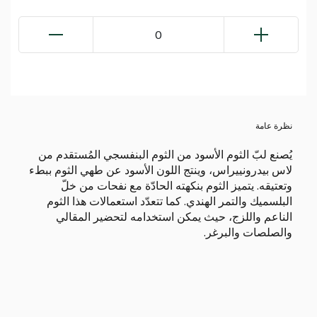
0
نظرة عامة
يُصنع لبّ الثوم الأسود من الثوم البنفسجي المُستقدم من
لاس بيدرونييراس، وينتج اللون الأسود عن طهي الثوم ببطء
وتعتيقه. يتميز الثوم بنكهته الحادّة مع نفحات من خلّ
البلسميك والتمر الهندي. كما تتعدّد استعمالات هذا الثوم
الناعم واللزج، حيث يمكن استخدامه لتحضير المقالي
والصلصات والبرغر.