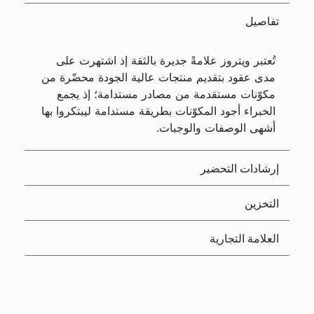
تفاصيل
تُعتبر ويتروز علامةً جديرة بالثقة إذ اشتهرت على
مدى عقود بتقديم منتجات عالية الجودة محضّرة من
مكوّنات مستقدمة من مصادر مستدامة؛ إذ يجمع
الخبراء أجود المكوّنات بطريقة مستدامة ليبتكروا بها
أشهى الوصفات والوجبات.
إرشادات التحضير
التخزين
العلامة التجارية