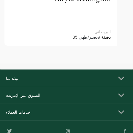
البريطاني
85 دقيقة
تحضير/طهي
نبذة عنا
التسوق عبر الإنترنت
خدمات العملاء