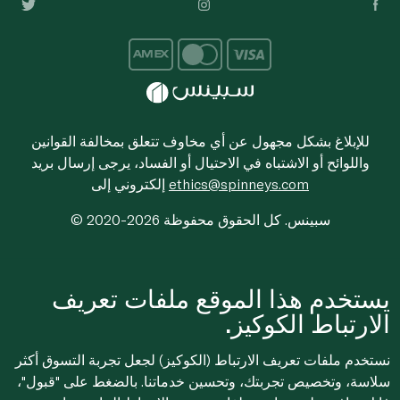
للإبلاغ بشكل مجهول عن أي مخاوف تتعلق بمخالفة القوانين
واللوائح أو الاشتباه في الاحتيال أو الفساد، يرجى إرسال بريد
ethics@spinneys.com
إلكتروني إلى
© 2020-2026 سبينس. كل الحقوق محفوظة
يستخدم هذا الموقع ملفات تعريف
الارتباط الكوكيز.
نستخدم ملفات تعريف الارتباط (الكوكيز) لجعل تجربة التسوق أكثر
سلاسة، وتخصيص تجربتك، وتحسين خدماتنا. بالضغط على "قبول"،