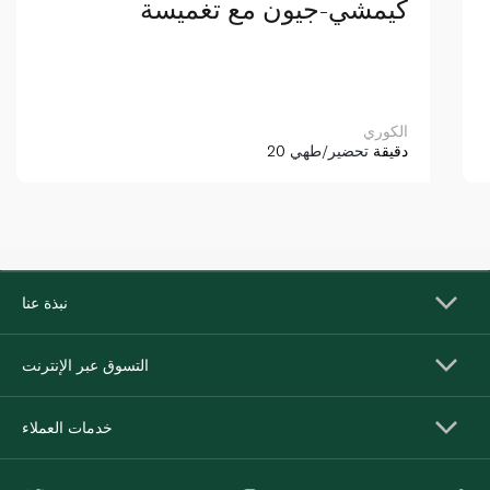
كيمشي-جيون مع تغميسة
الكوري
20 دقيقة
تحضير/طهي
نبذة عنا
التسوق عبر الإنترنت
خدمات العملاء