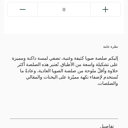
0
نظرة عامة
إليكم صلصة صويا كثيفة وغنية، تضفي لمسة داكنة ومميزة
على تشكيلة واسعة من الأطباق. تُعتبر هذه الصلصة أكثر
حلاوة وأقلّ ملوحة من صلصة الصويا العادية، وعادةً ما
تُستخدم لإضفاء نكهة مميّزة على اليخنات والمقالي
والصلصات.
تفاصيل