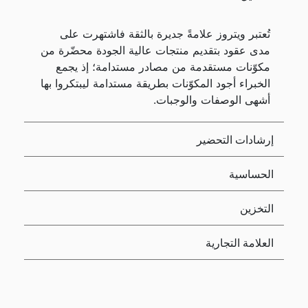
تُعتبر ويتروز علامةً جديرة بالثقة فاشتهرت على
مدى عقود بتقديم منتجات عالية الجودة محضّرة من
مكوّنات مستقدمة من مصادر مستدامة؛ إذ يجمع
الخبراء أجود المكوّنات بطريقة مستدامة ليبتكروا بها
أشهى الوصفات والوجبات.
إرشادات التحضير
الحساسية
التخزين
العلامة التجارية