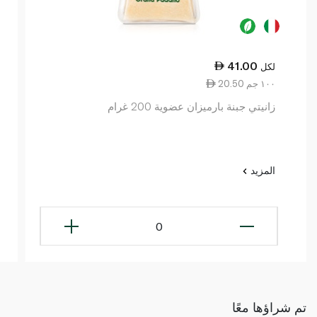
41.00
لكل
20.50 ١٠٠ جم
زانيتي جبنة بارميزان عضوية 200 غرام
المزيد
0
تم شراؤها معًا