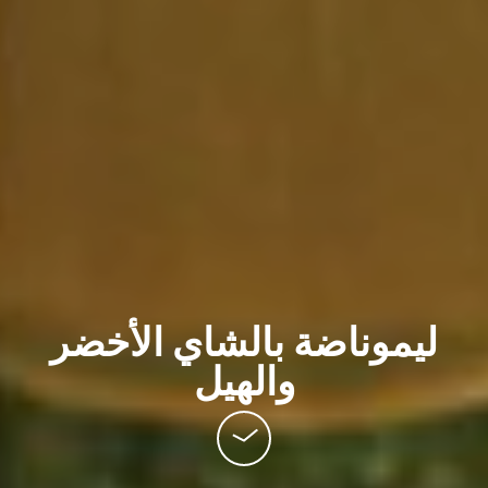
ليموناضة بالشاي الأخضر
والهيل