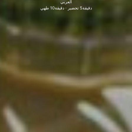
العربي
دقيقة5 تحضير · دقيقة10 طهي