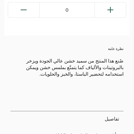
0
نظرة عامة
صُنع هذا المنتج من سميد خشن عالي الجودة ويزخر
بالبروتينات والألياف كما يتمتّع بملمس خشن ويمكن
استخدامه لتحضير الباستا، والخبز والحلويات.
تفاصيل