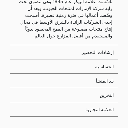
تأسّست علامة البيكر عام 1995 وهي تنضوي تحت
راية شركة الإمارات لمنتجات الحبوب. وبعد أن
وسّعت أعمالها في فترة زمنية قصيرة، أصبحت
إحدى الشركات الرائدة بالشرق الأوسط في مجال
إنتاج منتجات مصنوعة من القمح المحصود يدويّاً
والمستقدم من أفضل المزارع حول العالم.
إرشادات التحضير
الحساسية
بلد المنشأ
التخزين
العلامة التجارية