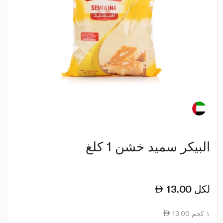
البيكر سميد خشن 1 كلغ
لكل
13.00
13.00 ١ كجم