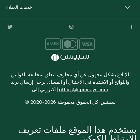
خدمات العملاء
للإبلاغ بشكل مجهول عن أي مخاوف تتعلق بمخالفة القوانين
واللوائح أو الاشتباه في الاحتيال أو الفساد، يرجى إرسال بريد
ethics@spinneys.com
إلكتروني إلى
© 2020-2026 سبينس. كل الحقوق محفوظة
يستخدم هذا الموقع ملفات تعريف
الارتباط الكوكيز.