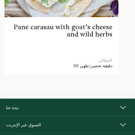
Pane carasau with goat’s cheese
and wild herbs
الإيطالي
50 دقيقة
تحضير/طهي
نبذة عنا
التسوق عبر الإنترنت