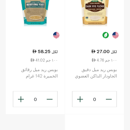
58.25
27.00
لكل
لكل
4.76 ١٠٠ جم
41.02 ١٠٠ جم
بوبس ريد ميل دقيق
بوبس ريد ميل رقائق
الجاودار الداكن العضوي
الخميرة 142 غرام
567 غرام
0
0