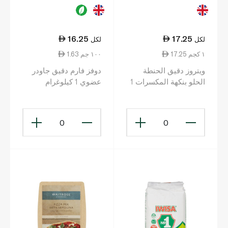
16.25
17.25
لكل
لكل
17.25 ١ كجم
1.63 ١٠٠ جم
ويتروز دقيق الحنطة
دوفز فارم دقيق جاودر
الحلو بنكهة المكسرات 1
عضوي 1 كيلوغرام
كلغ
0
0