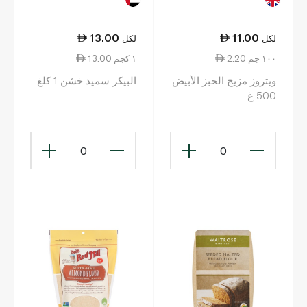
13.00
11.00
لكل
لكل
2.20 ١٠٠ جم
13.00 ١ كجم
ويتروز مزيج الخبز الأبيض
البيكر سميد خشن 1 كلغ
500 غ
0
0