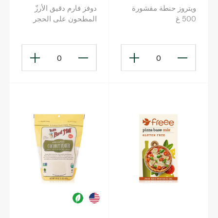
ويتروز حنطة مقشورة
دوفز فارم دقيق الأرزّ
500 غ
المطحون على الحجر
خالٍ من الغلوتين 1 كلغ
0
0