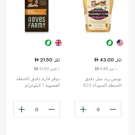
21.50
43.00
لكل
لكل
6.89 ١٠٠ جم
21.50 ١ كجم
بوبس ريد ميل دقيق
دوفز فارم دقيق الحنطة
الحنطة السوداء 623
العضوية 1 كيلوغرام
غرام
0
0