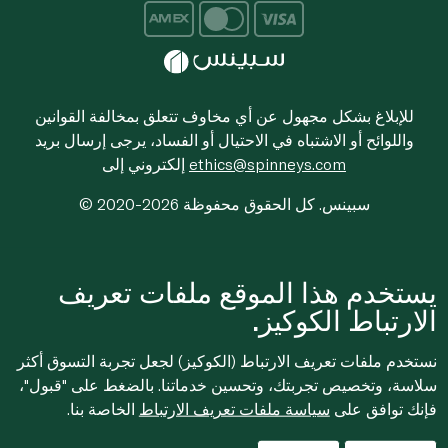
للإبلاغ بشكل مجهول عن أي مخاوف تتعلق بمخالفة القوانين
واللوائح أو الاشتباه في الاحتيال أو الفساد، يرجى إرسال بريد
ethics@spinneys.com
إلكتروني إلى
© 2020-2026 سبينس. كل الحقوق محفوظة
يستخدم هذا الموقع ملفات تعريف
الارتباط الكوكيز.
نستخدم ملفات تعريف الارتباط (الكوكيز) لجعل تجربة التسوق أكثر
سلاسة، وتخصيص تجربتك، وتحسين خدماتنا. بالضغط على "قبول"،
فإنك توافق على
سياسة ملفات تعريف الارتباط
الخاصة بنا.