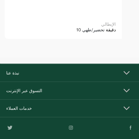
الإيطالي
10 دقيقة
تحضير/طهي
نبذة عنا
التسوق عبر الإنترنت
خدمات العملاء