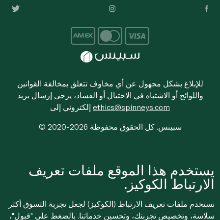
للإبلاغ بشكل مجهول عن أي مخاوف تتعلق بمخالفة القوانين
واللوائح أو الاشتباه في الاحتيال أو الفساد، يرجى إرسال بريد
ethics@spinneys.com
إلكتروني إلى
© 2020-2026 سبينس. كل الحقوق محفوظة
يستخدم هذا الموقع ملفات تعريف
الارتباط الكوكيز.
نستخدم ملفات تعريف الارتباط (الكوكيز) لجعل تجربة التسوق أكثر
سلاسة، وتخصيص تجربتك، وتحسين خدماتنا. بالضغط على "قبول"،