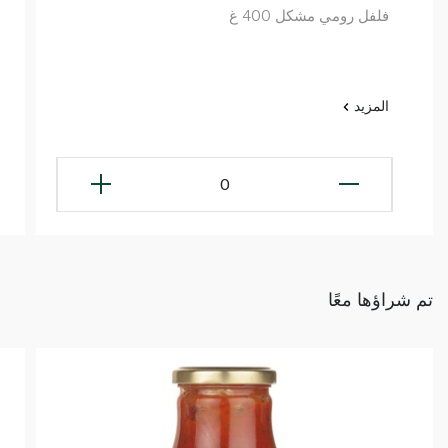
فلفل رومي مشكل 400 غ
المزيد
0
تم شراؤها معًا