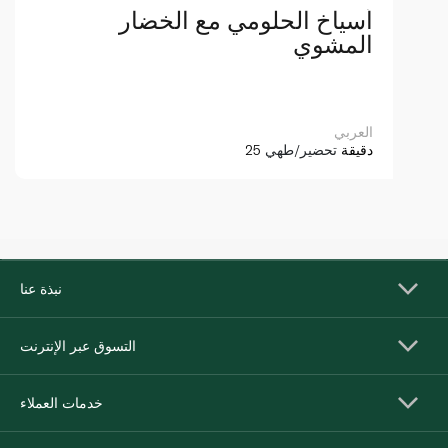
أسياخ الحلومي مع الخضار
المشوي
العربي
25 دقيقة
تحضير/طهي
نبذة عنا
التسوق عبر الإنترنت
خدمات العملاء