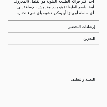
أحد أكثر فواكه الطبيعة الملونة هو الفلفل (المعروف
أيضًا باسم الفليفلة) هو بارد مقرمش بالإضافة إلى
أي سلطة أو بيتزا أو يمكن حشوه بأي شيء تختاره
إرشادات التحضير
التخزين
التعبئة والتغليف