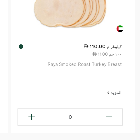
110.00
كيلوغرام
!
11.00 ١٠٠ جم
Raya Smoked Roast Turkey Breast
المزيد
0