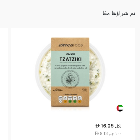
تم شراؤها معًا
16.25
لكل
8.13 ١٠٠ جم