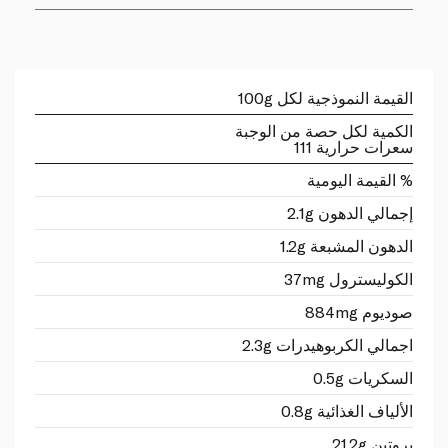
القيمة النموذجية لكل 100g
الكمية لكل حصة من الوجبة
سعرات حرارية 111
% القيمة اليومية
إجمالي الدهون 2.1g
الدهون المشبعة 1.2g
الكوليسترول 37mg
صوديوم 884mg
اجمالي الكربوهيدرات 2.3g
السكريات 0.5g
الألياف الغذائية 0.8g
بروتين 21.2g