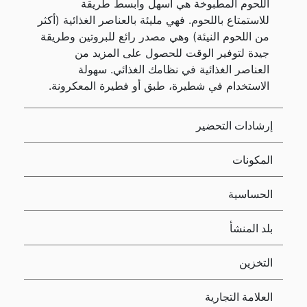
اللحوم المطبوخة هي أسهل وأبسط طريقة
للاستمتاع باللحوم. فهي مليئة بالعناصر الغذائية (أكثر
من اللحوم النيئة) وهي مصدر رائع للبروتين وطريقة
جيدة لتوفير الوقت للحصول على المزيد من
العناصر الغذائية في نظامك الغذائي. سهولة
الاستخدام في شطيرة، طبق أو فطيرة المعكرونة.
إرشادات التحضير
المكونات
الحساسية
بلد المنشأ
التخزين
العلامة التجارية