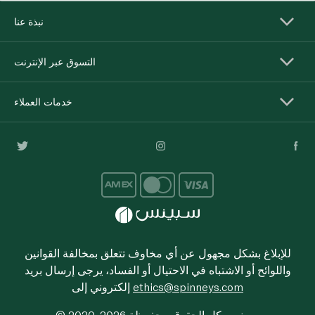
نبذة عنا
التسوق عبر الإنترنت
خدمات العملاء
للإبلاغ بشكل مجهول عن أي مخاوف تتعلق بمخالفة القوانين
واللوائح أو الاشتباه في الاحتيال أو الفساد، يرجى إرسال بريد
ethics@spinneys.com
إلكتروني إلى
© 2020-2026 سبينس. كل الحقوق محفوظة