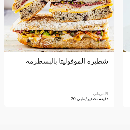
شطيرة الموفوليتا بالبسطرمة
الأمريكي
20 دقيقة
تحضير/طهي