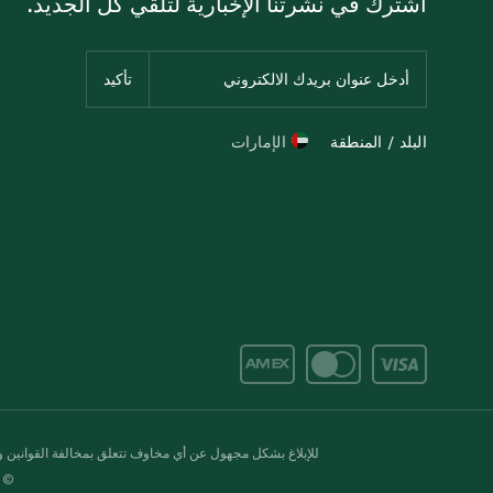
اشترك في نشرتنا الإخبارية لتلقي كل الجديد.
البلد / المنطقة
الإمارات
للإبلاغ بشكل مجهول عن أي مخاوف تتعلق بمخالفة القوانين وال
© 2020-2026 سبينس. كل الحقوق محفو