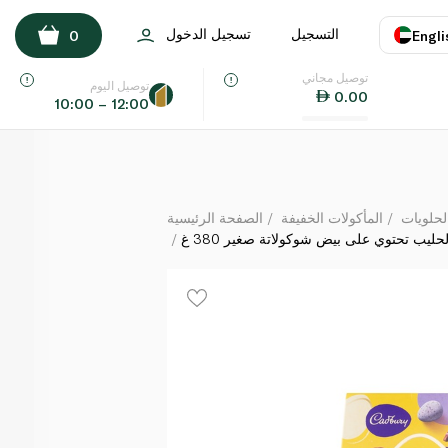
 شوكولاتة بالحليب تحتوي على بيض شوكولاتة صغير 380 غ
التسجيل
تسجيل الدخول
0
Engli
لكل
توصيل مجاني
اللغة
E
توصيل اليوم
0.00
10:00 – 12:00
UAE
KSA
لحلويات
المأكولات الخفيفة
الصفحة الرئيسية
حليب تحتوي على بيض شوكولاتة صغير 380 غ