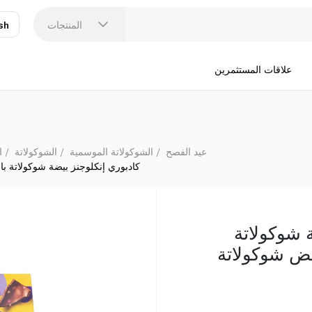
كادبوري إنكلوجنز بيضة
المنتجات
sh
عر
N
علاقات المستثمرين
عيد الفصح
الشوكولاتة الموسمية
الشوكولاتة
ا
كادبوري إنكلوجنز بيضة شوكولاتة بال
 شوكولاتة
يض شوكولاتة