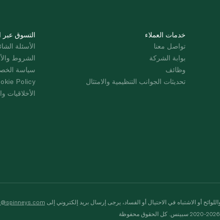
خدمات العملاء
التسوق عبر ا
تواصل معنا
الأسئلة الشائ
بوابة الشركة
الشروط والأ
وظائف
سياسة الخص
تحديثات الجوانب التنظيمية والامتثال
okie Policy
الأخلاقيات وال
لوائح أو الاشتباه في الاحتيال أو الفساد، يرجى إرسال بريد إلكتروني إلى
s@spinneys.com
ظة