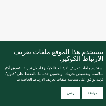
يستخدم هذا الموقع ملفات تعريف
الارتباط الكوكيز.
نستخدم ملفات تعريف الارتباط (الكوكيز) لجعل تجربة التسوق أكثر
سلاسة، وتخصيص تجربتك، وتحسين خدماتنا. بالضغط على "قبول"،
فإنك توافق على
سياسة ملفات تعريف الارتباط
الخاصة بنا.
Filters
موافقة
رفض