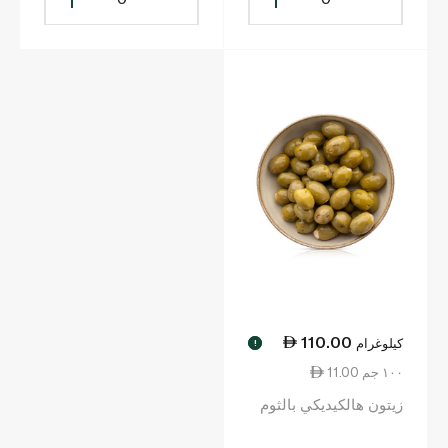
110.00
كيلوغرام
!
11.00 ١٠٠ جم
زيتون هالكيديكي بالثوم