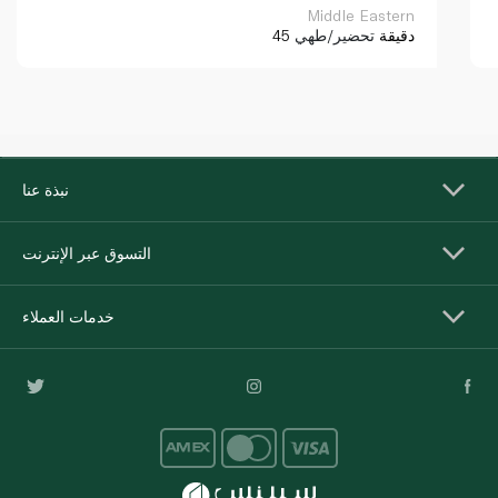
Middle Eastern
45 دقيقة
تحضير/طهي
نبذة عنا
التسوق عبر الإنترنت
خدمات العملاء