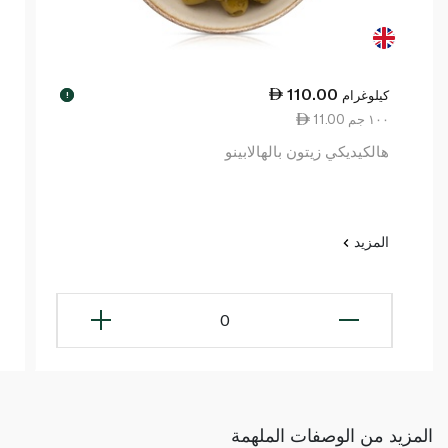
110.00
كيلوغرام
!
11.00 ١٠٠ جم
هالكيديكي زيتون بالهالابينو
المزيد
0
المزيد من الوصفات الملهمة