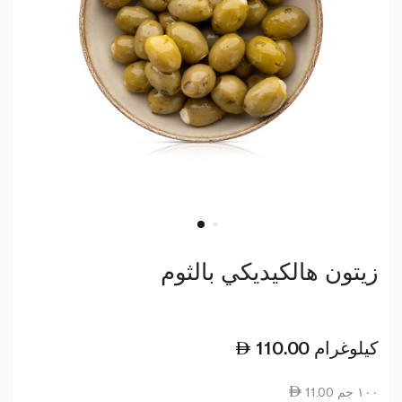
زيتون هالكيديكي بالثوم
كيلوغرام
110.00
11.00 ١٠٠ جم