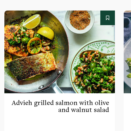
Advieh grilled salmon with olive
and walnut salad