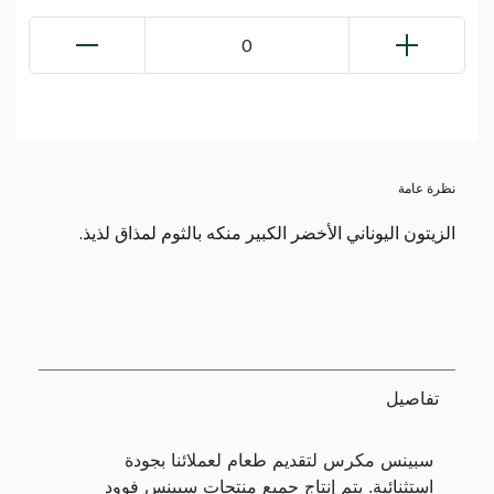
0
نظرة عامة
الزيتون اليوناني الأخضر الكبير منكه بالثوم لمذاق لذيذ.
تفاصيل
سبينس مكرس لتقديم طعام لعملائنا بجودة
استثنائية. يتم إنتاج جميع منتجات سبينس فوود