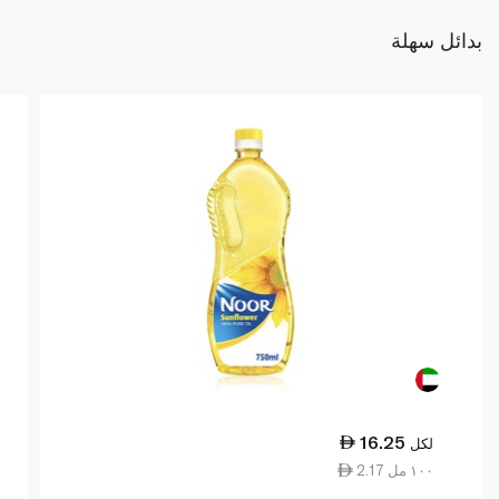
بدائل سهلة
16.25
لكل
2.17 ١٠٠ مل