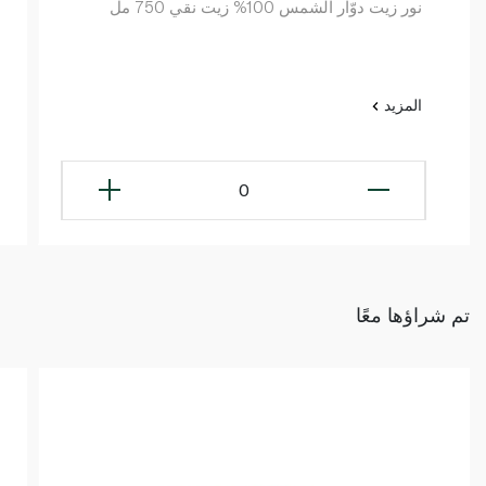
نور زيت دوّار الشمس 100% زيت نقي 750 مل
المزيد
0
تم شراؤها معًا