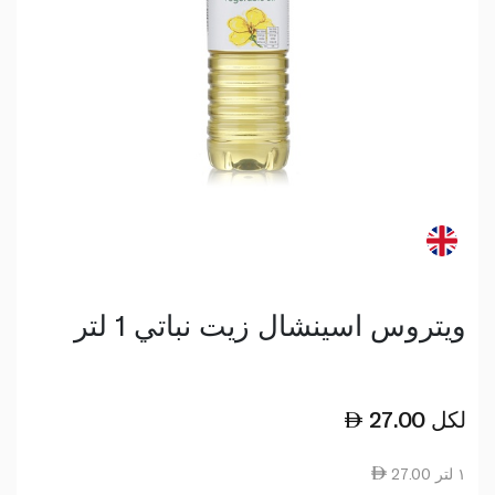
ويتروس اسينشال زيت نباتي 1 لتر
لكل
27.00
27.00 ١ لتر