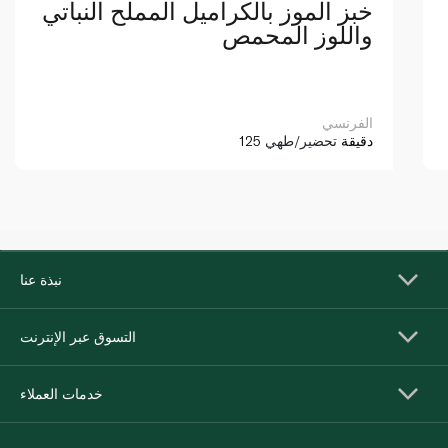
خبز الموز بالكراميل المملح النباتي
واللوز المحمص
الفرنسي
125 دقيقة
تحضير/طهي
نبذة عنا
التسوق عبر الإنترنت
خدمات العملاء