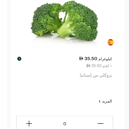
35.50
كيلوغرام
!
35.50 ١ كجم
بروكلي من إسبانيا
المزيد
0