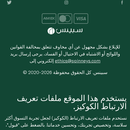
للإبلاغ بشكل مجهول عن أي مخاوف تتعلق بمخالفة القوانين
واللوائح أو الاشتباه في الاحتيال أو الفساد، يرجى إرسال بريد
ethics@spinneys.com
إلكتروني إلى
© 2020-2026 سبينس. كل الحقوق محفوظة
يستخدم هذا الموقع ملفات تعريف
الارتباط الكوكيز.
نستخدم ملفات تعريف الارتباط (الكوكيز) لجعل تجربة التسوق أكثر
سلاسة، وتخصيص تجربتك، وتحسين خدماتنا. بالضغط على "قبول"،