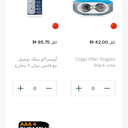
95.75
42.00
لكل
لكل
Zoggs Otter Goggles
أوشتراكو سلك توصيل
Black Lime
مع قابس دولي 4 مخارج
2 م
0
0