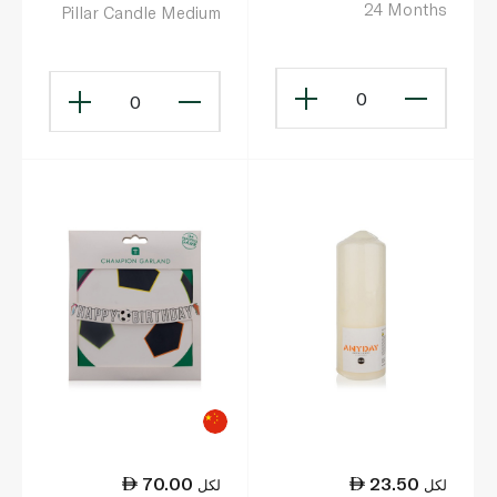
24 Months
Pillar Candle Medium
Ivory
0
0
70.00
23.50
لكل
لكل