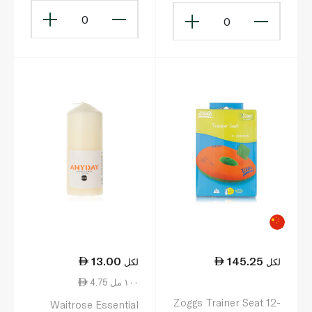
0
0
13.00
145.25
لكل
لكل
4.75 ١٠٠ مل
Zoggs Trainer Seat 12-
Waitrose Essential