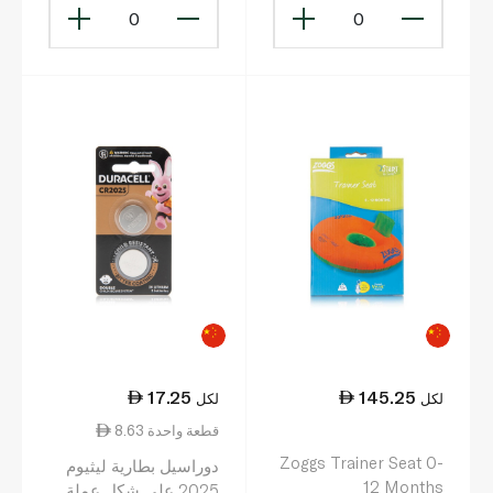
0
0
17.25
145.25
لكل
لكل
8.63 قطعة واحدة
Zoggs Trainer Seat 0-
دوراسيل بطارية ليثيوم
12 Months
2025 على شكل عملة