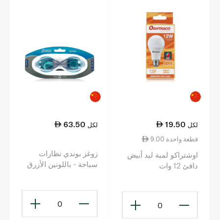
63.50
19.50
لكل
لكل
9.00 قطعة واحدة
زوغز بوندي نظارات
اوشتراكو لمبة ليد أبيض
سباحة - باللونين الأزرق
دافئ 12 وات
والرمادي
0
0