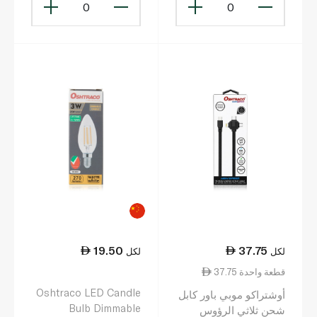
0
0
19.50
37.75
لكل
لكل
37.75 قطعة واحدة
Oshtraco LED Candle
أوشتراكو موبي باور كابل
Bulb Dimmable
شحن ثلاثي الرؤوس