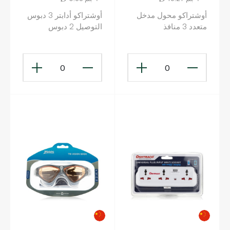
أوشتراكو محول مدخل
أوشتراكو أدابتر 3 دبوس
متعدد 3 منافذ
التوصيل 2 دبوس
المقبس
0
0