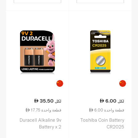
35.50
6.00
لكل
لكل
6.00 قطعة واحدة
17.75 قطعة واحدة
Duracell Alkaline 9v
Toshiba Coin Battery
Battery x 2
CR2025