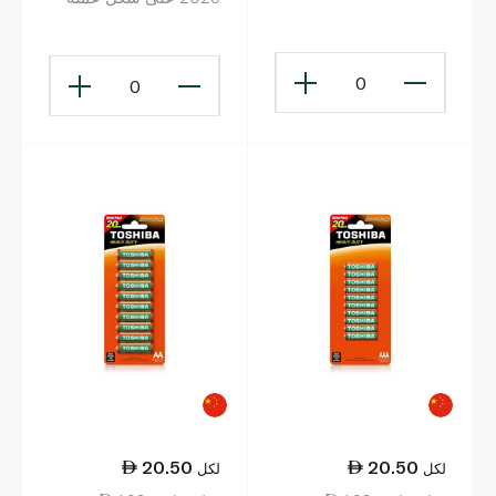
معدنية حزمة من قطعتين
CR2025 × 2
0
0
20.50
20.50
لكل
لكل