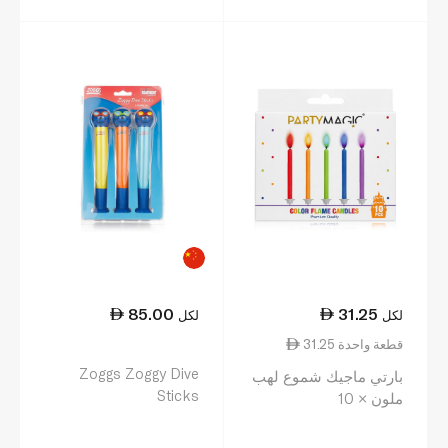
85.00
31.25
لكل
لكل
31.25 قطعة واحدة
Zoggs Zoggy Dive
بارتي ماجيك شموع لهب
Sticks
ملون × 10