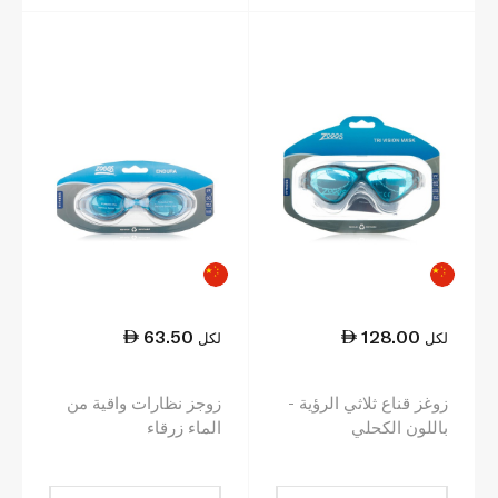
63.50
128.00
لكل
لكل
زوغز قناع ثلاثي الرؤية -
زوجز نظارات واقية من
باللون الكحلي
الماء زرقاء