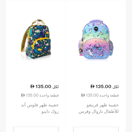
135.00
135.00
لكل
لكل
135.00 قطعة واحدة
135.00 قطعة واحدة
حقيبة ظهر فرينغو
حقيبة ظهر فلوس آند
للأطفال ناروال وفرس
روك داينو
البحر