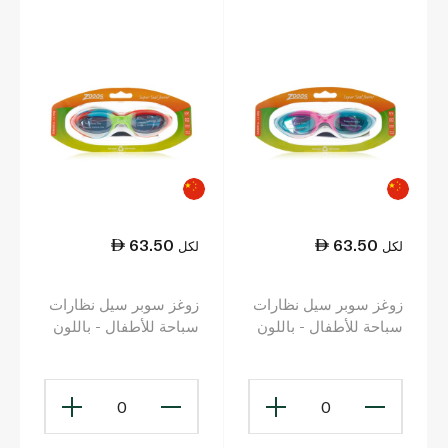
63.50
63.50
لكل
لكل
زوغز سوبر سيل نظارات
زوغز سوبر سيل نظارات
سباحة للأطفال - باللون
سباحة للأطفال - باللون
الزهري مع عدسات ملوّنة
الأحمر مع عدسات ملوّنة
0
0