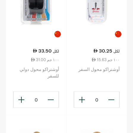
33.50
30.25
لكل
لكل
15.63 ١٠٠ جم
31.00 ١٠٠ جم
أوشتراكو محول السفر
أوشتراكو محول دولي
للسفر
0
0