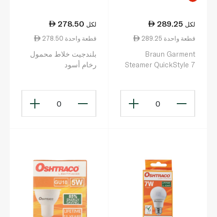
278.50
289.25
لكل
لكل
289.25 قطعة واحدة
278.50 قطعة واحدة
Braun Garment
بلندجيت خلاط محمول
Steamer QuickStyle 7
رخام أسود
1600w
0
0