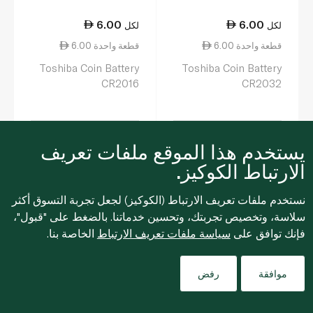
6.00
6.00
لكل
لكل
6.00 قطعة واحدة
6.00 قطعة واحدة
Toshiba Coin Battery
Toshiba Coin Battery
CR2016
CR2032
0
0
يستخدم هذا الموقع ملفات تعريف
الارتباط الكوكيز.
نستخدم ملفات تعريف الارتباط (الكوكيز) لجعل تجربة التسوق أكثر
سلاسة، وتخصيص تجربتك، وتحسين خدماتنا. بالضغط على "قبول"،
فإنك توافق على
سياسة ملفات تعريف الارتباط
الخاصة بنا.
Filters
موافقة
رفض