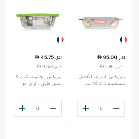
45.75
95.00
لكل
لكل
2.96 ١٠ مل
10.50 ١ لتر
بايريكس الشواية الأفضل
بيريكس مجموعة كوك &
مستطيلة 35x23 سم
ستور طبق دائري مع
غطاء 1 لتر
0
0