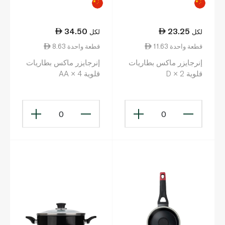
34.50
23.25
لكل
لكل
11.63 قطعة واحدة
8.63 قطعة واحدة
إنرجايزر ماكس بطاريات
إنرجايزر ماكس بطاريات
قلوية D × 2
قلوية AA × 4
0
0