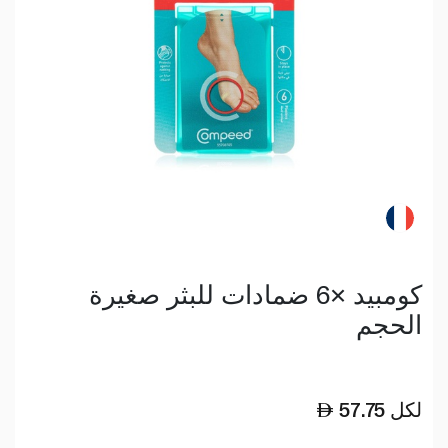
كومبيد ×6 ضمادات للبثر صغيرة
الحجم
لكل
57.75