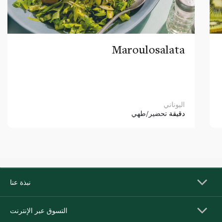
Maroulosalata
اليوناني
دقيقة
تحضير/طهي
نبذة عنا
التسوق عبر الإنترنت