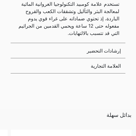
تستخدم علامة كومبيد التكنولوجيا الغروانية المائية
لمعالجة البثر والثآليل وتشققات الكعب والقروح
الباردة، إذ تحتوي ضماداته على غراء قوي يدوم
مفعوله حتى 12 ساعة ويحمي القدمين من الجراثيم
التي قد تتسبب بالالتهابات.
إرشادات التحضير
العلامة التجارية
بدائل سهلة