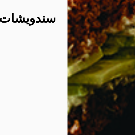
سندويشات ال