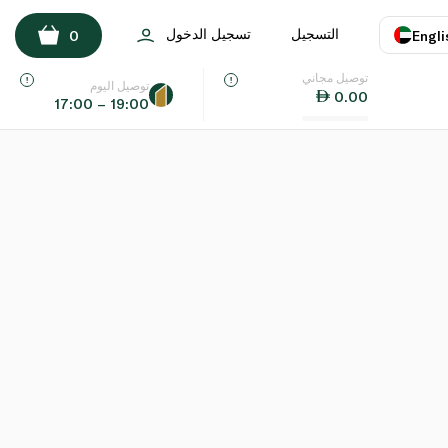
التسجيل
تسجيل الدخول
0
Engli
توصيل مجاني
اللغة
E
توصيل اليوم
0.00
17:00 – 19:00
UAE
KSA