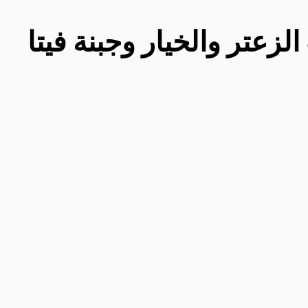
زعتر والخيار وجبنة فيتا