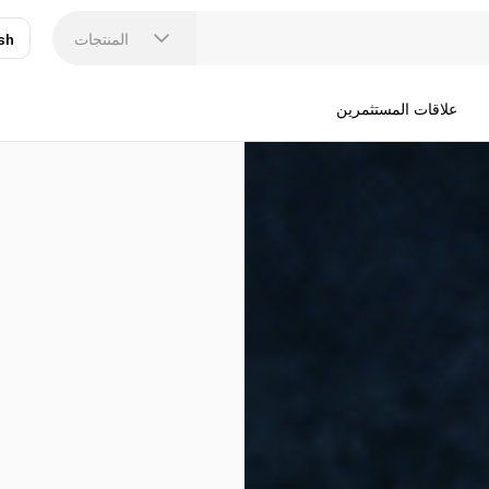
المنتجات
sh
عر
N
علاقات المستثمرين