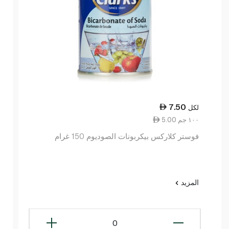
7.50
لكل
5.00 ١٠٠ جم
فوستر كلاركس بيكربونات الصوديوم 150 غرام
المزيد
0