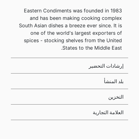
Eastern Condiments was founded in 1983
and has been making cooking complex
South Asian dishes a breeze ever since. It is
one of the world's largest exporters of
spices - stocking shelves from the United
States to the Middle East.
إرشادات التحضير
بلد المنشأ
التخزين
العلامة التجارية