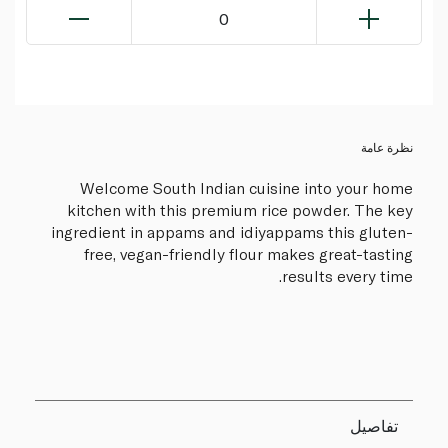
0
نظرة عامة
Welcome South Indian cuisine into your home
kitchen with this premium rice powder. The key
ingredient in appams and idiyappams this gluten-
free, vegan-friendly flour makes great-tasting
results every time.
تفاصيل