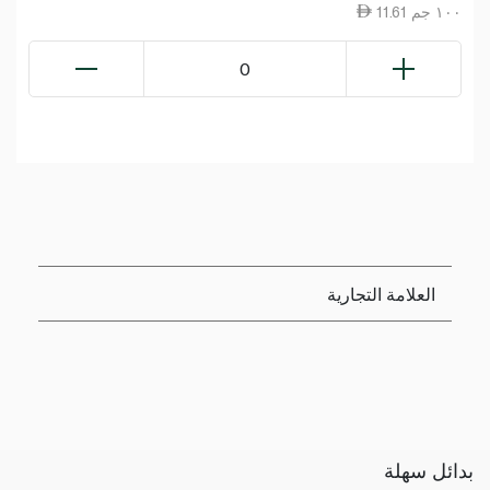
11.61 ١٠٠ جم
0
العلامة التجارية
بدائل سهلة