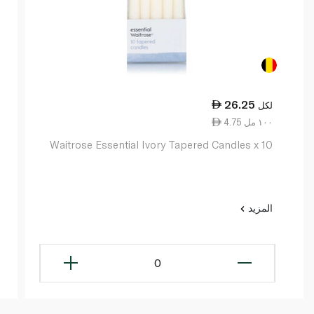
26.25
لكل
4.75 ١٠٠ مل
Waitrose Essential Ivory Tapered Candles x 10
المزيد
0