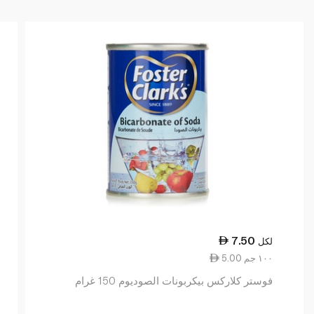
7.50
لكل
5.00 ١٠٠ جم
فوستر كلاركس بيكربونات الصوديوم 150 غرام