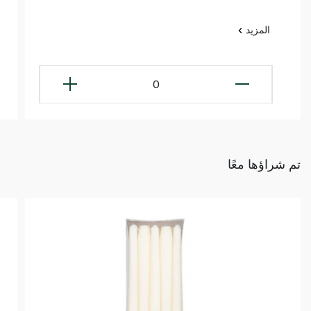
المزيد
0
تم شراؤها معًا