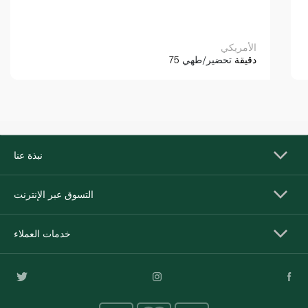
الأمريكي
75 دقيقة
تحضير/طهي
نبذة عنا
التسوق عبر الإنترنت
خدمات العملاء