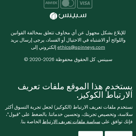
للإبلاغ بشكل مجهول عن أي مخاوف تتعلق بمخالفة القوانين
واللوائح أو الاشتباه في الاحتيال أو الفساد، يرجى إرسال بريد
ethics@spinneys.com
إلكتروني إلى
© 2020-2026 سبينس. كل الحقوق محفوظة
يستخدم هذا الموقع ملفات تعريف
الارتباط الكوكيز.
نستخدم ملفات تعريف الارتباط (الكوكيز) لجعل تجربة التسوق أكثر
سلاسة، وتخصيص تجربتك، وتحسين خدماتنا. بالضغط على "قبول"،
فإنك توافق على
سياسة ملفات تعريف الارتباط
الخاصة بنا.