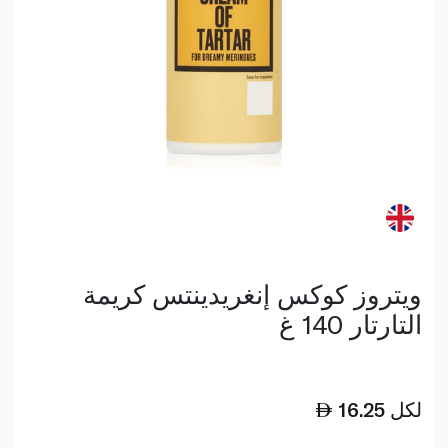
ويتروز كوكس إنغريدينتس كريمة
التارتار 140 غ
لكل
16.25