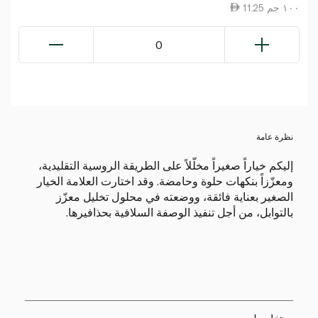
11.25 ١٠٠ جم
0
نظرة عامة
إليكم خياراً صغيراً مخلّلاً على الطريقة الروسية التقليدية،
ومعزّزاً بنكهات حلوة وحامضة. وقد اختارت العلامة الخيار
الصغير بعناية فائقة، ووضعته في محلول تخليل معزّز
بالتوابل، من أجل تنفيذ الوصفة السلافية بحذافيرها.