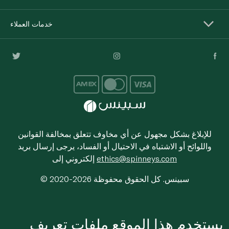
خدمات العملاء
للإبلاغ بشكل مجهول عن أي مخاوف تتعلق بمخالفة القوانين
واللوائح أو الاشتباه في الاحتيال أو الفساد، يرجى إرسال بريد
ethics@spinneys.com
إلكتروني إلى
© 2020-2026 سبينس. كل الحقوق محفوظة
يستخدم هذا الموقع ملفات تعريف