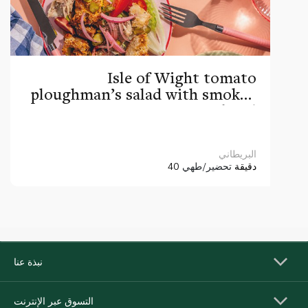
Isle of Wight tomato
ploughman’s salad with smoked
mackerel
البريطاني
40 دقيقة
تحضير/طهي
نبذة عنا
التسوق عبر الإنترنت