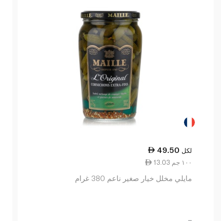
49.50
لكل
13.03 ١٠٠ جم
مايلي مخلل خيار صغير ناعم 380 غرام