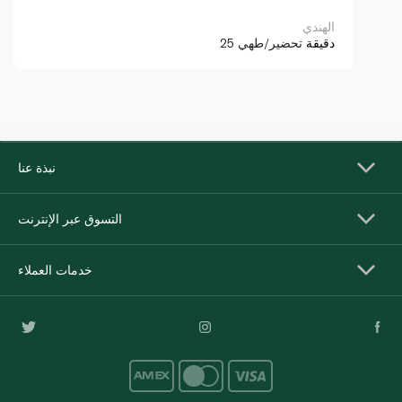
الهندي
25 دقيقة
تحضير/طهي
نبذة عنا
التسوق عبر الإنترنت
خدمات العملاء