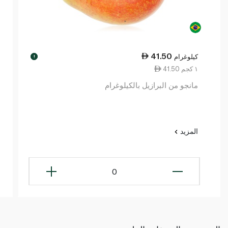
41.50
كيلوغرام
!
41.50 ١ كجم
مانجو من البرازيل بالكيلوغرام
المزيد
0