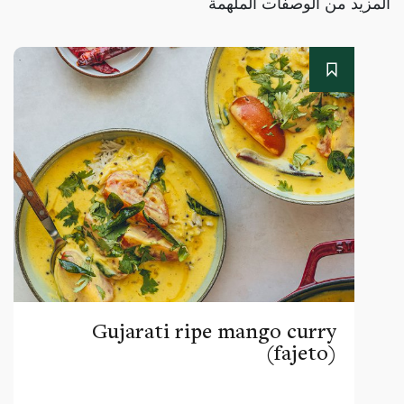
المزيد من الوصفات الملهمة
Gujarati ripe mango curry
(fajeto)