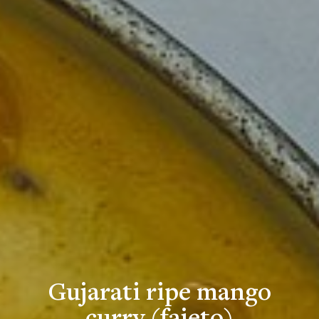
Gujarati ripe mango
curry (fajeto)