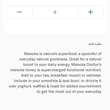
0
نظرة عامة
Manuka is nature’s superfood: a spoonful of
everyday natural goodness. Great for a natural
boost to your daily energy, Manuka Doctor's
manuka honey is supercharged functional nutrition.
Add to your tea, breakfast muesli or oatmeal.
Include in your smoothie & acai bowl, or drizzle it
over yoghurt, waffles & toast for added nourishment
to get the most out of your everyday.