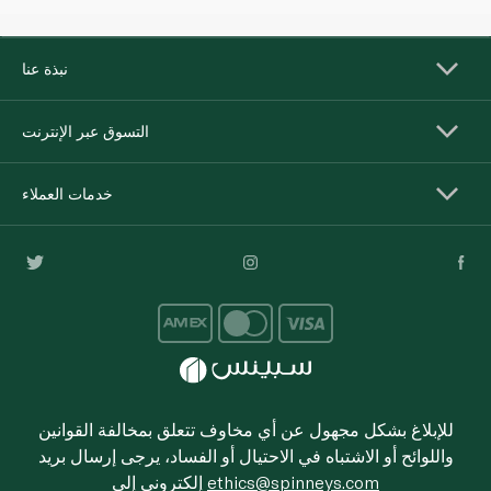
نبذة عنا
التسوق عبر الإنترنت
خدمات العملاء
للإبلاغ بشكل مجهول عن أي مخاوف تتعلق بمخالفة القوانين
واللوائح أو الاشتباه في الاحتيال أو الفساد، يرجى إرسال بريد
ethics@spinneys.com
إلكتروني إلى