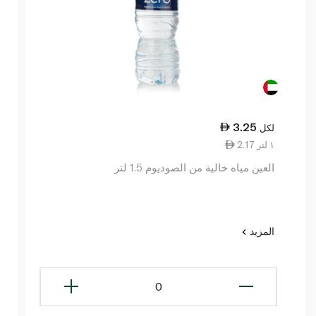
3.25
لكل
2.17 ١ لتر
العين مياه خالية من الصوديوم 1.5 لتر
المزيد
0