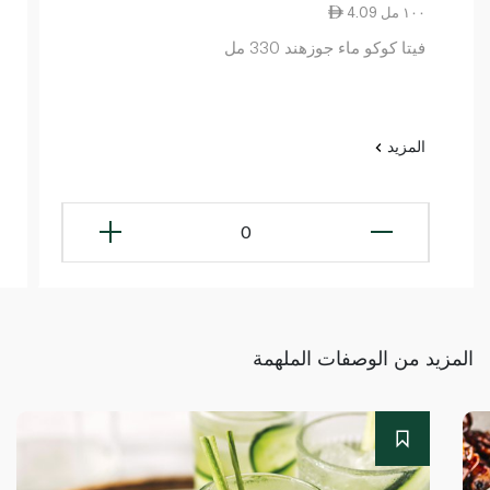
4.09 ١٠٠ مل
فيتا كوكو ماء جوزهند 330 مل
المزيد
0
المزيد من الوصفات الملهمة