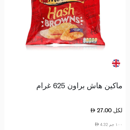
ماكين هاش براون 625 غرام
لكل
27.00
4.32 ١٠٠ جم