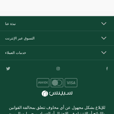
نبذة عنا
التسوق عبر الإنترنت
خدمات العملاء
للإبلاغ بشكل مجهول عن أي مخاوف تتعلق بمخالفة القوانين
واللوائح أو الاشتباه في الاحتيال أو الفساد، يرجى إرسال بريد