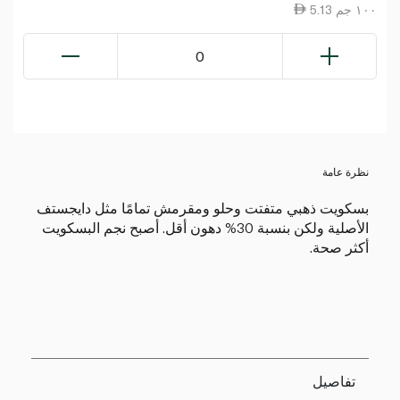
5.13 ١٠٠ جم
0
نظرة عامة
بسكويت ذهبي متفتت وحلو ومقرمش تمامًا مثل دايجستف
الأصلية ولكن بنسبة 30% دهون أقل. أصبح نجم البسكويت
أكثر صحة.
تفاصيل