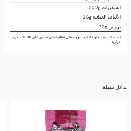
السكريات 20.2g
الألياف الغذائية 3.6g
بروتين 7.3g
تستند النسبة المئوية للقيم اليومية على نظام غذائي يحتوي على 2000 سعرة
حرارية.
بدائل سهلة