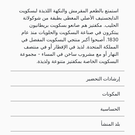
استمتع بالطعم المقرمش والنكهة اللذيذة لبسكويت
الدايجستيف الأصلي المغطى بطبقة من شوكولاتة
الحليب. مكفتيز هم صانعو بسكويت بريطانيون
يبتكرون في صناعة البسكويت والحلويات منذ عام
1830. أصبحوا أكبر منتجي البسكويت المفضل في
المملكة المتحدة. لذيذ في الإفطار أو في منتصف
النهار أو مع مشروب ساخن في المساء - مجموعة
البسكويت الخاصة بمكفتيز متنوعة ولذيذة.
إرشادات التحضير
المكونات
الحساسية
بلد المنشأ