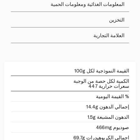
المعلومات الغذائية ومعلومات الحمية
التخزين
العلامة التجارية
القيمة النموذجية لكل 100g
الكمية لكل حصة من الوجبة
سعرات حرارية 447
% القيمة اليومية
إجمالي الدهون 14.4g
الدهون المشبعة 1.5g
صوديوم 466mg
اجمالي الكربوهيدرات 69.7g