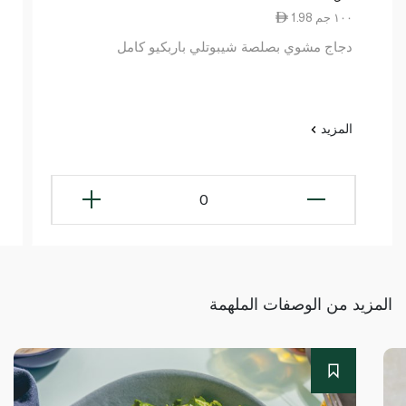
1.98 ١٠٠ جم
دجاج مشوي بصلصة شيبوتلي باربكيو كامل
المزيد
0
المزيد من الوصفات الملهمة