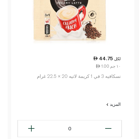
44.75
لكل
1.00 ١٠ جم
نسكافيه 3 في 1 كريمة لاتيه 20 × 22.5 غرام
المزيد
0