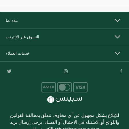
نبذة عنا
التسوق عبر الإنترنت
خدمات العملاء
للإبلاغ بشكل مجهول عن أي مخاوف تتعلق بمخالفة القوانين
واللوائح أو الاشتباه في الاحتيال أو الفساد، يرجى إرسال بريد
ethics@spinneys.com
إلكتروني إلى