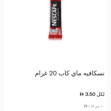
نسكافيه ماي كاب 20 غرام
لكل
3.50
1.75 ١٠ جم