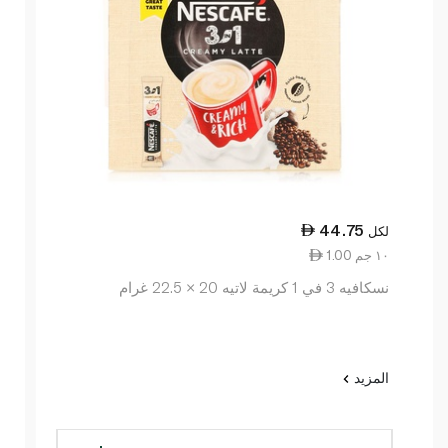
44.75
لكل
1.00 ١٠ جم
نسكافيه 3 في 1 كريمة لاتيه 20 × 22.5 غرام
المزيد