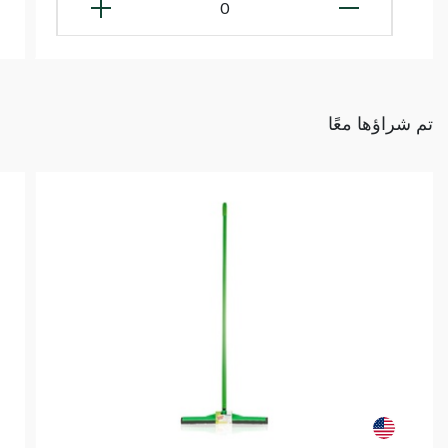
0
تم شراؤها معًا