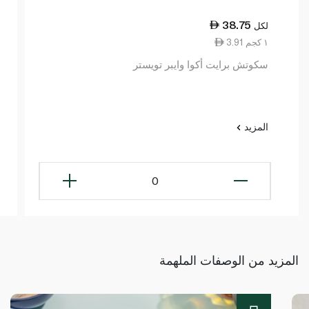
38.75
لكل
3.91 ١ كجم
سكوتش برايت أكوا وايبر تويستر
المزيد
0
المزيد من الوصفات الملهمة