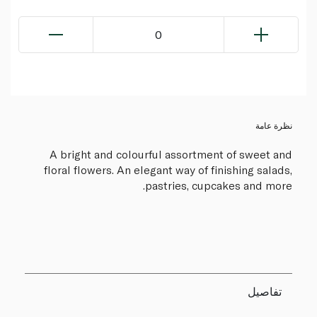
0
نظرة عامة
A bright and colourful assortment of sweet and
floral flowers. An elegant way of finishing salads,
pastries, cupcakes and more.
تفاصيل