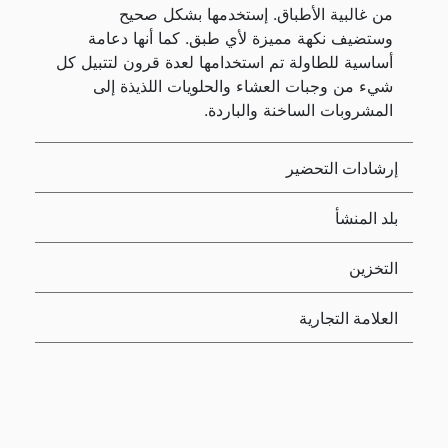
من غالبية الأطباق. إستخدمها بشكل صحيح
وستضيف نكهة مميزة لأي طبق. كما أنها دعامة
أساسية للطاولة تم استخدامها لعدة قرون لتتبيل كل
شيء من وجبات العشاء والحلويات اللذيذة إلى
المشروبات الساخنة والباردة.
إرشادات التحضير
بلد المنشأ
التخزين
العلامة التجارية