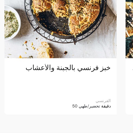
خبز فرنسي بالجبنة والأعشاب
الفرنسي
50 دقيقة
تحضير/طهي