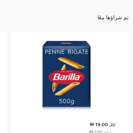
تم شراؤها معًا
19.00
لكل
3.80 ١٠٠ جم