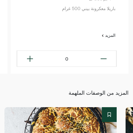
باريلا معكرونة بيني 500 غرام
المزيد
0
المزيد من الوصفات الملهمة