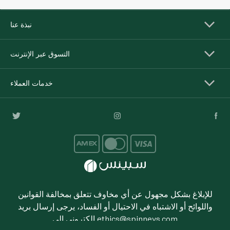
نبذة عنا
التسوق عبر الإنترنت
خدمات العملاء
للإبلاغ بشكل مجهول عن أي مخاوف تتعلق بمخالفة القوانين
واللوائح أو الاشتباه في الاحتيال أو الفساد، يرجى إرسال بريد
ethics@spinneys.com
إلكتروني إلى