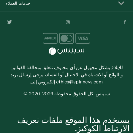
خدمات العملاء
للإبلاغ بشكل مجهول عن أي مخاوف تتعلق بمخالفة القوانين
واللوائح أو الاشتباه في الاحتيال أو الفساد، يرجى إرسال بريد
ethics@spinneys.com
إلكتروني إلى
© 2020-2026 سبينس. كل الحقوق محفوظة
يستخدم هذا الموقع ملفات تعريف
الارتباط الكوكيز.