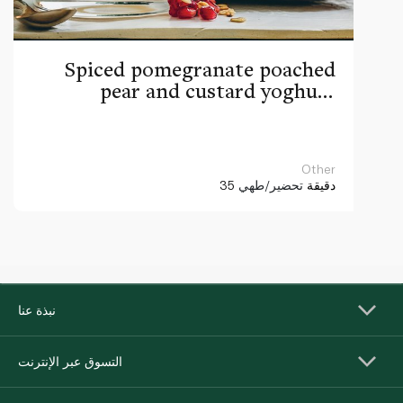
Spiced pomegranate poached
pear and custard yoghurt
parfaits
Other
35 دقيقة
تحضير/طهي
نبذة عنا
التسوق عبر الإنترنت