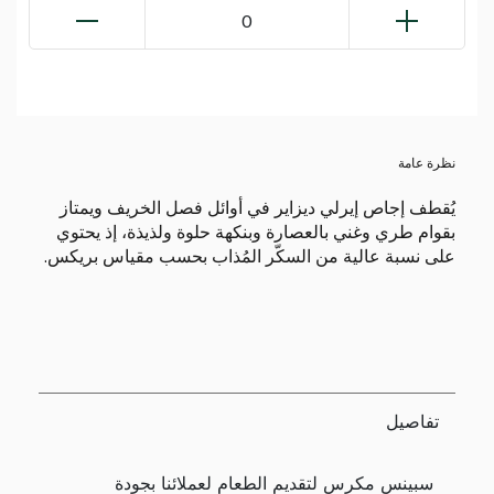
0
نظرة عامة
يُقطف إجاص إيرلي ديزاير في أوائل فصل الخريف ويمتاز
بقوام طري وغني بالعصارة وبنكهة حلوة ولذيذة، إذ يحتوي
على نسبة عالية من السكّر المُذاب بحسب مقياس بريكس.
تفاصيل
سبينس مكرس لتقديم الطعام لعملائنا بجودة