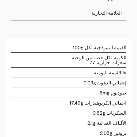
العلامة التجارية
القيمة النموذجية لكل 100g
الكمية لكل حصة من الوجبة
سعرات حرارية 77
% القيمة اليومية
إجمالي الدهون 0.09g
صوديوم 6mg
اجمالي الكربوهيدرات 17.49g
السكريات 0.82g
الألياف الغذائية 2.1g
بروتين 2.05g