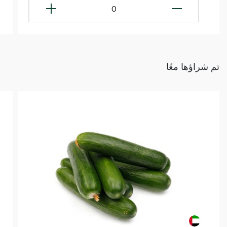
0
تم شراؤها معًا