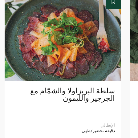
سلطة البريزاولا والشمّام مع
الجرجير والليمون
الإيطالي
دقيقة
تحضير/طهي