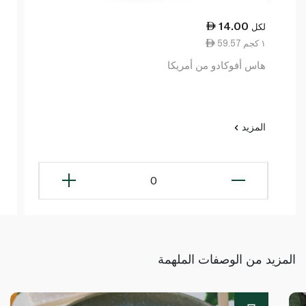
14.00
لكل
59.57 ١ كجم
هاس أفوكادو من أمريكا
المزيد
0
المزيد من الوصفات الملهمة