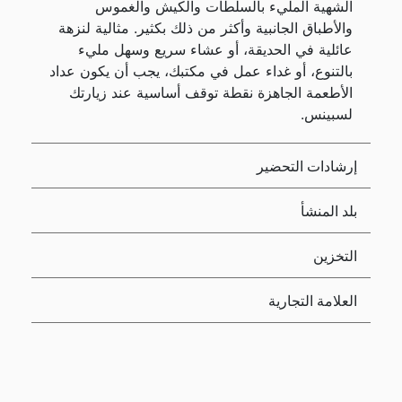
الشهية المليء بالسلطات والكيش والغموس
والأطباق الجانبية وأكثر من ذلك بكثير. مثالية لنزهة
عائلية في الحديقة، أو عشاء سريع وسهل مليء
بالتنوع، أو غداء عمل في مكتبك، يجب أن يكون عداد
الأطعمة الجاهزة نقطة توقف أساسية عند زيارتك
لسبينس.
إرشادات التحضير
بلد المنشأ
التخزين
العلامة التجارية