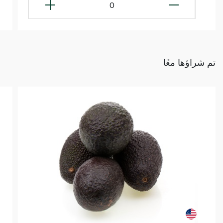
0
تم شراؤها معًا