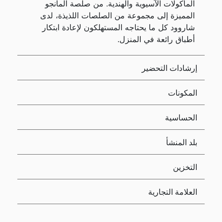
المأكولات الآسيوية والهندية. من صلصة المانجو
المميزة إلى مجموعة من الصلصات اللذيذة، لدى
شاروود كل ما يحتاجه المستهلكون لإعادة ابتكار
أطباق رائعة في المنزل.
إرشادات التحضير
المكونات
الحساسية
بلد المنشأ
التخزين
العلامة التجارية