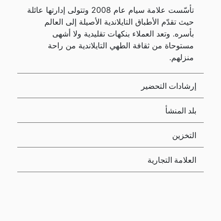
تأسّست علامة سيام عام 2008 وتتولى إدارتها عائلة
حيث تقدّم الأطباق التايلاندية الأصيلة إلى العالم
بأسره. وتعد العملاء بنكهات تقليدية ولا أشهى
مستوحاة من ثقافة الطهي التايلاندية من راحة
منزلهم.
إرشادات التحضير
بلد المنشأ
التخزين
العلامة التجارية