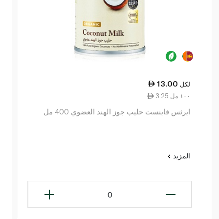
13.00
لكل
3.25 ١٠٠ مل
ايرثس فاينست حليب جوز الهند العضوي 400 مل
المزيد
0