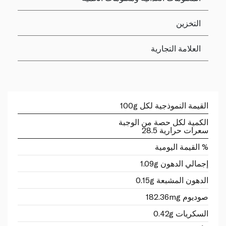
التخزين
العلامة التجارية
القيمة النموذجية لكل 100g
الكمية لكل حصة من الوجبة
سعرات حرارية 28.5
% القيمة اليومية
إجمالي الدهون 1.09g
الدهون المشبعة 0.15g
صوديوم 182.36mg
السكريات 0.42g