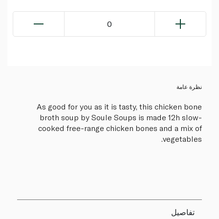
0
نظرة عامة
As good for you as it is tasty, this chicken bone
broth soup by Soule Soups is made 12h slow-
cooked free-range chicken bones and a mix of
vegetables.
تفاصيل